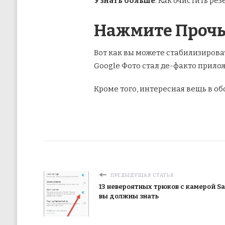
Узнать больше
: Как очистить ре
Нажмите Прочь
Вот как вы можете стабилизирова
Google Фото стал де-факто прило
Кроме того, интересная вещь в о
ПРЕДЫДУЩАЯ СТАТЬЯ
13 невероятных трюков с камерой Sa
вы должны знать