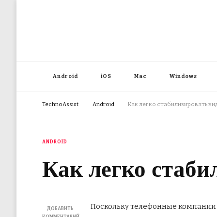
Android
iOS
Mac
Windows
TechnoAssist
Android
Как легко стабилизировать вид
ANDROID
Как легко стаби
Поскольку телефонные компании в
ДОБАВИТЬ