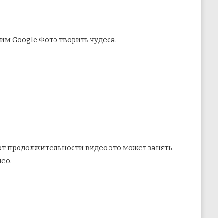
им Google Фото творить чудеса.
 от продолжительности видео это может занять
ео.