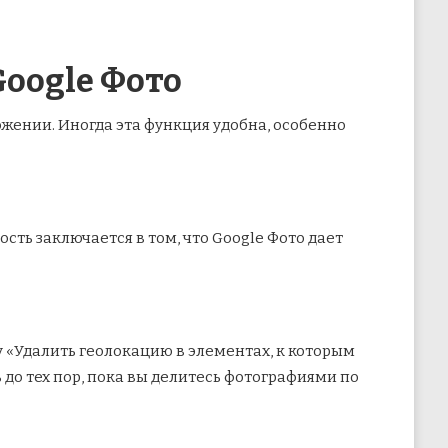
Google Фото
жении. Иногда эта функция удобна, особенно
сть заключается в том, что Google Фото дает
у «Удалить геолокацию в элементах, к которым
 до тех пор, пока вы делитесь фотографиями по