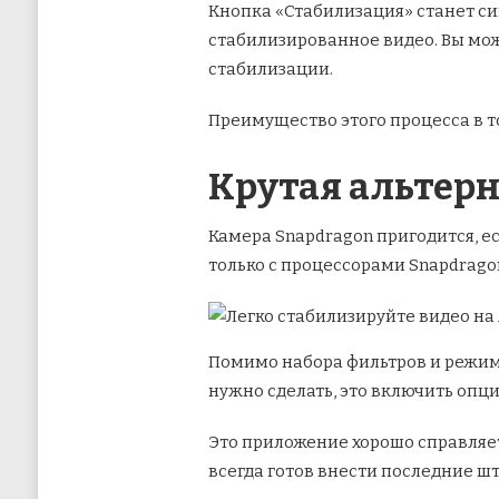
Кнопка «Стабилизация» станет си
стабилизированное видео. Вы мож
стабилизации.
Преимущество этого процесса в т
Крутая альтерн
Камера Snapdragon пригодится, е
только с процессорами Snapdragon
Помимо набора фильтров и режимо
нужно сделать, это включить опц
Это приложение хорошо справляет
всегда готов внести последние ш