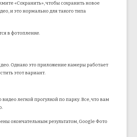
жмите «Сохранить», чтобы сохранить новое
ео, и это нормально для такого типа
ся в фотопленке.
идео. Однако это приложение камеры работает
стить этот вариант.
идео легкой прогулкой по парку. Все, что вам
о.
рены окончательным результатом, Google Фото