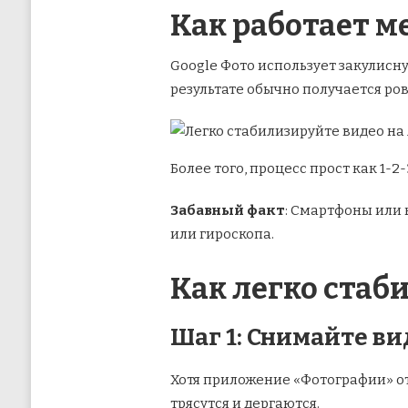
Как работает м
Google Фото использует закулисн
результате обычно получается ровн
Более того, процесс прост как 1-2
Забавный факт
: Смартфоны или 
или гироскопа.
Как легко стаб
Шаг 1: Снимайте в
Хотя приложение «Фотографии» от
трясутся и дергаются.