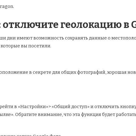
ragon.
 отключите геолокацию в 
ши дни имеют возможность сохранять данные о местополо
 которые вы посетили.
оположение в секрете для общих фотографий, хорошая ново
перейти в «Настройки»> «Общий доступ» и отключить кнопк
лке». Обратите внимание, что эта функция будет работать