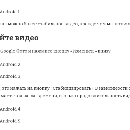
как можно более стабильное видео, прежде чем мы позвол
уйте видео
з Google Фото и нажмите кнопку «Изменить» внизу.
ь, это нажать на кнопку «Стабилизировать». В зависимости
имает столько же времени, сколько продолжительность вид