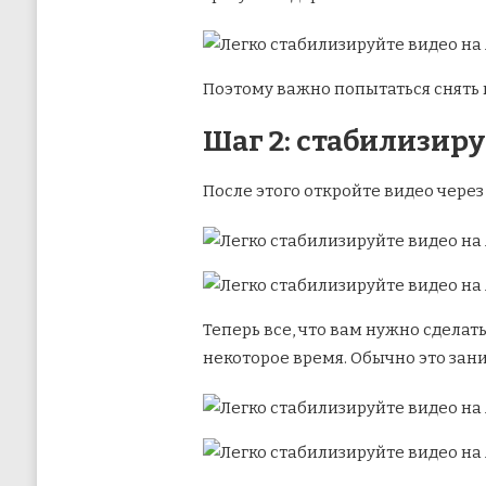
Поэтому важно попытаться снять 
Шаг 2: стабилизир
После этого откройте видео чере
Теперь все, что вам нужно сделат
некоторое время. Обычно это зан