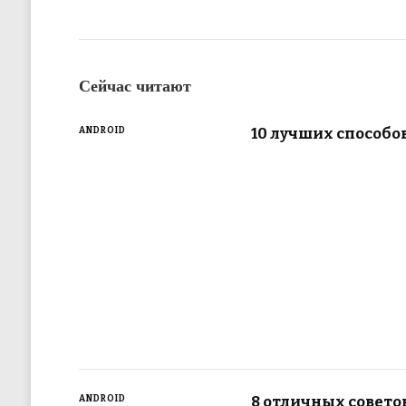
Сейчас читают
10 лучших способо
ANDROID
8 отличных советов
ANDROID