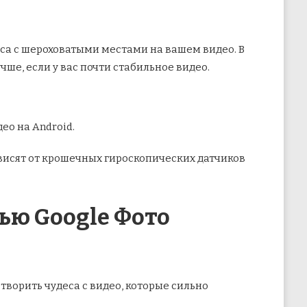
еса с шероховатыми местами на вашем видео. В
чше, если у вас почти стабильное видео.
ео на Android.
висят от крошечных гироскопических датчиков
ью Google Фото
творить чудеса с видео, которые сильно