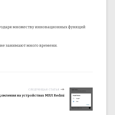
благодаря множеству инновационных функций
и не занимают много времени.
СЛЕДУЮЩАЯ СТАТЬЯ
омления на устройствах MIUI Redmi