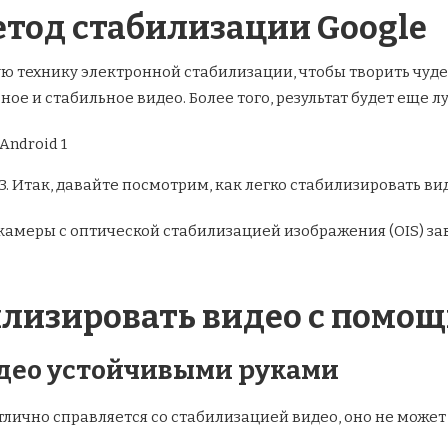
етод стабилизации Google
ую технику электронной стабилизации, чтобы творить чуд
ое и стабильное видео. Более того, результат будет еще лу
-3. Итак, давайте посмотрим, как легко стабилизировать вид
камеры с оптической стабилизацией изображения (OIS) за
илизировать видео с помощ
идео устойчивыми руками
лично справляется со стабилизацией видео, оно не может 