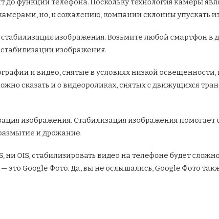
дит до функций телефона. Поскольку технология камеры
явл
амерами, но, к сожалению, компании склонны упускать и
я стабилизация изображения. Возьмите любой смартфон в д
 стабилизации изображения.
тографии и видео, снятые в условиях низкой освещенности
можно сказать и о видеороликах, снятых с движущихся тран
лизация изображения. Стабилизация изображения помогает
размытие и дрожание.
IS, ни OIS, стабилизировать видео на телефоне будет сложн
 — это Google Фото. Да, вы не ослышались, Google Фото т