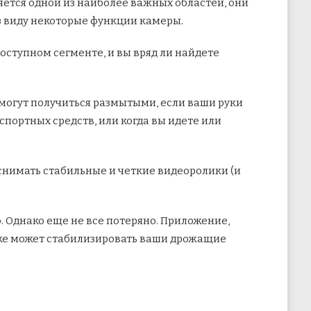
яется одной из наиболее важных областей, они
з виду некоторые функции камеры.
оступном сегменте, и вы вряд ли найдете
, могут получиться размытыми, если ваши руки
спортных средств, или когда вы идете или
 снимать стабильные и четкие видеоролики (и
о. Однако еще не все потеряно. Приложение,
акже может стабилизировать ваши дрожащие