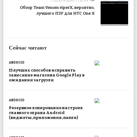
СЛЕДУЮЩАЯ СТАТЬЯ
Обзор Team Venom viperX, вероятно,
лучшего ПЗУ для HTC One X
Сейчас читают
ANDROID
15 лучших способов исправить
зависание магазина Google Play в
ожидании загрузки
ANDROID
Резервное копирование настроек
главного экрана Android
(виджеты, приложения, папки)