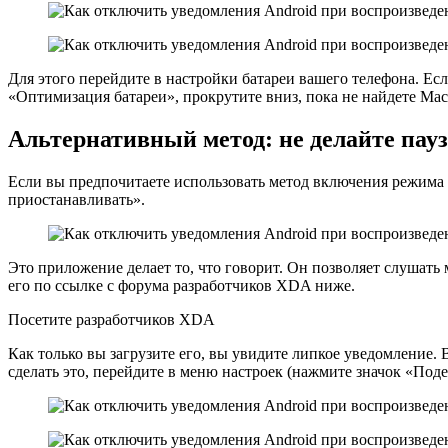
Для этого перейдите в настройки батареи вашего телефона. Ес
«Оптимизация батареи», прокрутите вниз, пока не найдете Mac
Альтернативный метод: не делайте пау
Если вы предпочитаете использовать метод включения режима
приостанавливать».
Это приложение делает то, что говорит. Он позволяет слушать м
его по ссылке с форума разработчиков XDA ниже.
Посетите разработчиков XDA
Как только вы загрузите его, вы увидите липкое уведомление.
сделать это, перейдите в меню настроек (нажмите значок «Под