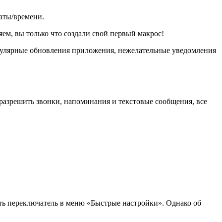
аты/времени.
яем, вы только что создали свой первый макрос!
егулярные обновления приложения, нежелательные уведомления
 разрешить звонки, напоминания и текстовые сообщения, все
ить переключатель в меню «Быстрые настройки». Однако об