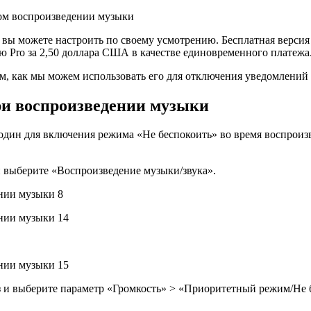
вы можете настроить по своему усмотрению. Бесплатная версия 
ю Pro за 2,50 доллара США в качестве единовременного платежа
им, как мы можем использовать его для отключения уведомлений
ри воспроизведении музыки
: один для включения режима «Не беспокоить» во время воспроиз
 выберите «Воспроизведение музыки/звука».
из и выберите параметр «Громкость» > «Приоритетный режим/Не 