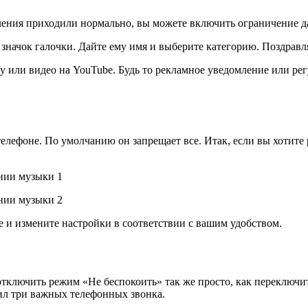
мления приходили нормально, вы можете включить ограничение д
 значок галочки. Дайте ему имя и выберите категорию. Поздравл
y или видео на YouTube. Будь то рекламное уведомление или р
телефоне. По умолчанию он запрещает все. Итак, если вы хотите
 и измените настройки в соответствии с вашим удобством.
, отключить режим «Не беспокоить» так же просто, как переключ
тил три важных телефонных звонка.