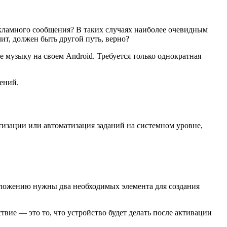
екламного сообщения? В таких случаях наиболее очевидным
ит, должен быть другой путь, верно?
е музыку на своем Android. Требуется только однократная
ений.
атизации или автоматизация заданий на системном уровне,
Приложению нужны два необходимых элемента для создания
вие — это то, что устройство будет делать после активации