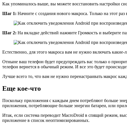
Как упоминалось выше, вы можете восстановить настройки сис
Шаг 1:
Начните с создания нового макроса. Только на этот ра
Шаг 2:
На вкладке действий нажмите Громкость и выберите па
Естественно, для этого макроса вам не нужно включать какие-
Отныне ваш телефон будет предупреждать вас только о приорит
телефон вернется в обычный режим. И все это будет происходи
Лучше всего то, что вам не нужно перенастраивать макрос каж
Еще кое-что
Поскольку приложения с каждым днем ​​потребляют больше эне
приложения, потребляющие больше энергии батареи, или прило
Итак, если система переводит MacroDroid в спящий режим, высо
приложение в список неоптимизированных.