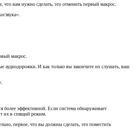
 что вам нужно сделать, это отменить первый макрос.
и/звука».
овый макрос.
е аудиодорожки. И как только вы закончите их слушать, ваш
.
ся более эффективной. Если система обнаруживает
ит их в спящий режим.
льно, первое, что вы должны сделать, это поместить