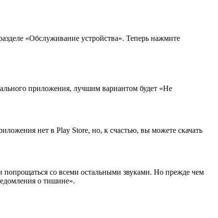
 разделе «Обслуживание устройства». Теперь нажмите
кального приложения, лучшим вариантом будет «Не
иложения нет в Play Store, но, к счастью, вы можете скачать
я и попрощаться со всеми остальными звуками. Но прежде чем
ведомления о тишине».