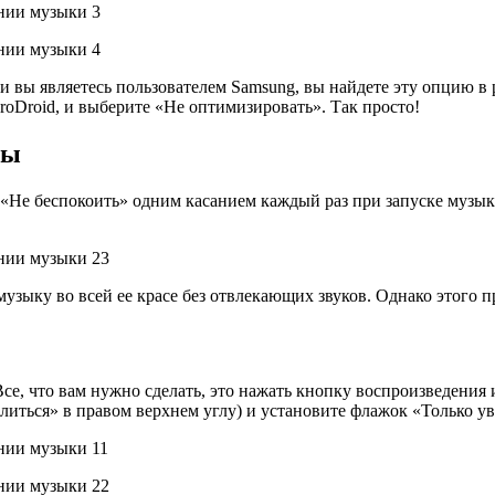
ли вы являетесь пользователем Samsung, вы найдете эту опцию в
roDroid, и выберите «Не оптимизировать». Так просто!
зы
 «Не беспокоить» одним касанием каждый раз при запуске музы
узыку во всей ее красе без отвлекающих звуков. Однако этого пр
 Все, что вам нужно сделать, это нажать кнопку воспроизведени
елиться» в правом верхнем углу) и установите флажок «Только у