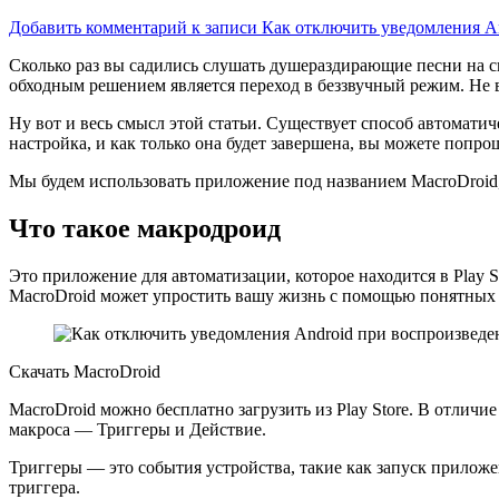
Добавить комментарий
к записи Как отключить уведомления A
Сколько раз вы садились слушать душераздирающие песни на с
обходным решением является переход в
беззвучный режим. Не 
Ну вот и весь смысл этой статьи. Существует способ автоматич
настройка, и как только она будет завершена, вы можете попр
Мы будем использовать приложение под названием MacroDroid, 
Что такое макродроид
Это приложение для автоматизации, которое находится в Play S
MacroDroid может упростить вашу жизнь с помощью понятных 
Скачать MacroDroid
MacroDroid можно бесплатно загрузить из Play Store. В отлич
макроса — Триггеры и Действие.
Триггеры — это события устройства, такие как запуск приложе
триггера.