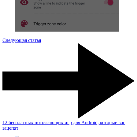
Следующая статья
12 бесплатных потрясающих игр для Android, которые вас
зацепят