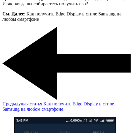
Итак, когда вы собираетесь получить его?
См. Далее
: Как получить Edge Display в стиле Samsung на
любом смартфоне
Предыдущая статья
Как получить Edge Display в стиле
Samsung на любом смартфоне