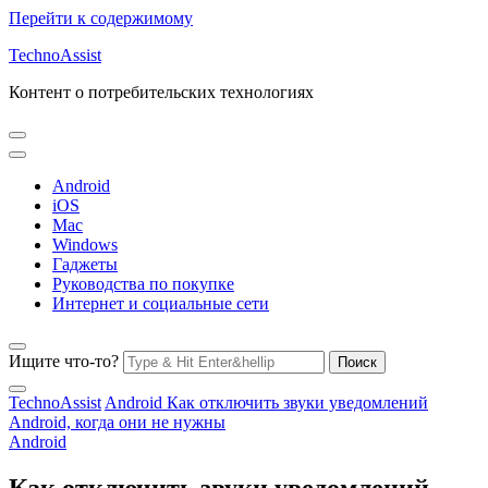
Перейти к содержимому
TechnoAssist
Контент о потребительских технологиях
Android
iOS
Mac
Windows
Гаджеты
Руководства по покупке
Интернет и социальные сети
Ищите что-то?
TechnoAssist
Android
Как отключить звуки уведомлений
Android, когда они не нужны
Android
Как отключить звуки уведомлений