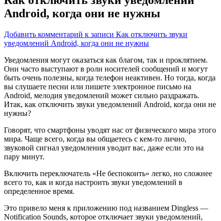
Android, когда они не нужны
Добавить комментарий
к записи Как отключить звуки
уведомлений Android, когда они не нужны
Уведомления могут оказаться как благом, так и проклятием.
Они часто выступают в роли носителей сообщений и могут
быть очень полезны, когда телефон неактивен. Но тогда, когда
вы слушаете песни или пишете электронное
письмо на
Android, мелодия уведомлений может сильно раздражать.
Итак, как отключить звуки уведомлений Android, когда они не
нужны?
Говорят, что смартфоны уводят нас от физического мира этого
мира. Чаще всего, когда вы общаетесь с кем-то лично,
звуковой сигнал уведомления уводит вас, даже если это на
пару минут.
Включить переключатель «Не беспокоить» легко, но сложнее
всего то, как и когда настроить звуки уведомлений в
определенное время.
Это привело меня к приложению под названием Dingless —
Notification Sounds, которое отключает звуки уведомлений,