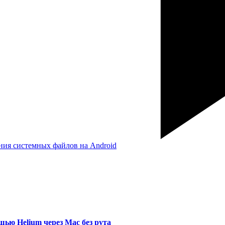
ения системных файлов на Android
ью Helium через Mac без рута