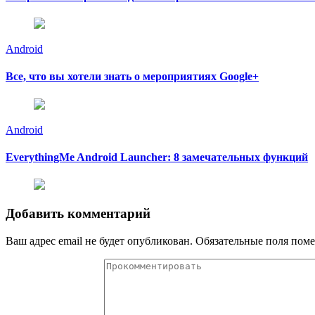
Android
Все, что вы хотели знать о мероприятиях Google+
Android
EverythingMe Android Launcher: 8 замечательных функций
Добавить комментарий
Ваш адрес email не будет опубликован.
Обязательные поля пом