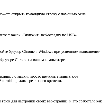
е можете открыть командную строку с помощью окна
вите флажок «Включить веб-отладку по USB».
ойте браузер Chrome в Windows при успешном выполнении.
браузере Chrome на вашем компьютере.
 страницу отладки, просто щелкните миниатюру
Android в режиме реального времени.
трюк для настройки своих веб-страниц, и это сработало как