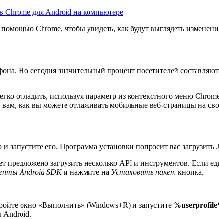
в Chrome для Android на компьютере
 помощью Chrome, чтобы увидеть, как будут выглядеть изменения
фона. Но сегодня значительный процент посетителей составляют
егко отладить, используя параметр из контекстного меню Chrom
 вам, как вы можете отлаживать мобильные веб-страницы на сво
и запустите его. Программа установки попросит вас загрузить Ja
ет предложено загрузить несколько API и инструментов. Если е
енты Android SDK
и нажмите на
Установить пакет
кнопка.
ройте окно «Выполнить» (Windows+R) и запустите
%userprofil
 Android.