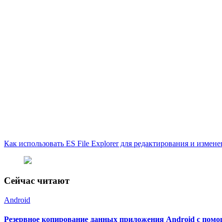
Как использовать ES File Explorer для редактирования и измен
Сейчас читают
Android
Резервное копирование данных приложения Android с помощ