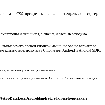
 в теме и CSS, прежде чем постоянно внедрять их на сервере.
 смартфоны и планшеты, а значит, и здесь необходимо
e, вызываемого правой кнопкой мыши, но это не вариант со
ем компьютере, используя Chrome для Android и Android SDK.
va, если она у вас не установлена.
динственной целью установки Android SDK является отладка
e%AppDataLocalAndroidandroid-sdkплатформенные