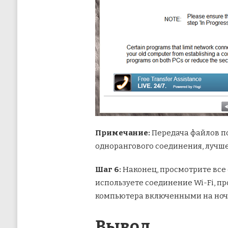
Примечание:
Передача файлов по
однорангового соединения, лучше
Шаг 6:
Наконец, просмотрите все 
используете соединение Wi-Fi, п
компьютера включенными на ночь
Вывод