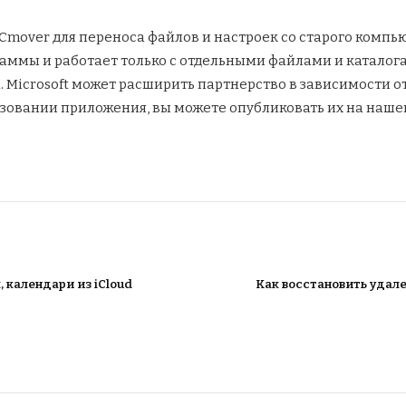
PCmover для переноса файлов и настроек со старого компь
ммы и работает только с отдельными файлами и каталогам
а. Microsoft может расширить партнерство в зависимости от
зовании приложения, вы можете опубликовать их на наше
 календари из iCloud
Как восстановить удале