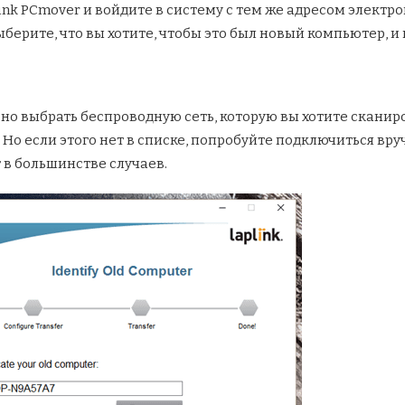
ink PCmover и войдите в систему с тем же адресом электр
берите, что вы хотите, чтобы это был новый компьютер, и
но выбрать беспроводную сеть, которую вы хотите сканиро
 Но если этого нет в списке, попробуйте подключиться вру
 в большинстве случаев.