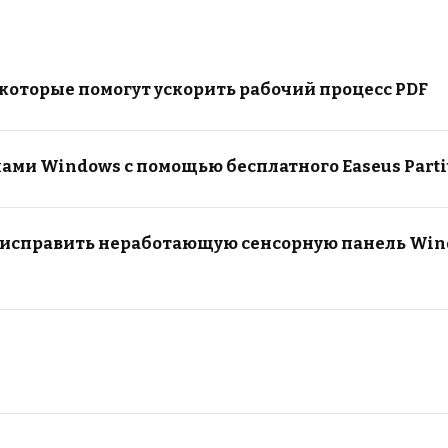
 которые помогут ускорить рабочий процесс PDF
ами Windows с помощью бесплатного Easeus Parti
 исправить неработающую сенсорную панель Wind