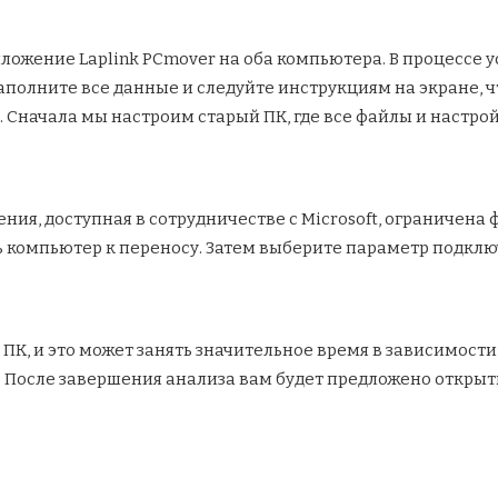
иложение Laplink PCmover на оба компьютера. В процессе 
Заполните все данные и следуйте инструкциям на экране, 
 Сначала мы настроим старый ПК, где все файлы и настрой
ния, доступная в сотрудничестве с Microsoft, ограничен
ь компьютер к переносу. Затем выберите параметр подкл
К, и это может занять значительное время в зависимости 
 После завершения анализа вам будет предложено открыт