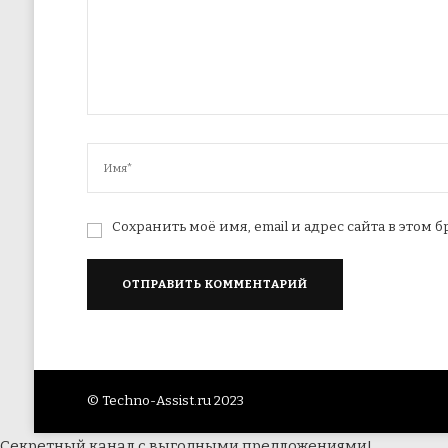
Сохранить моё имя, email и адрес сайта в это
© Techno-Assist.ru 2023
Секретный канал с выгодными предложениями!