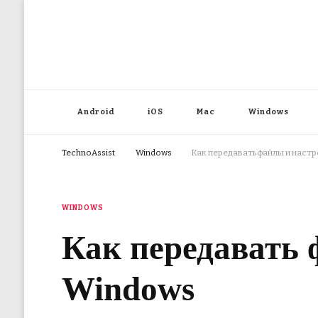
Android
iOS
Mac
Windows
TechnoAssist
Windows
Как передавать файлы и наст
WINDOWS
Как передавать 
Windows