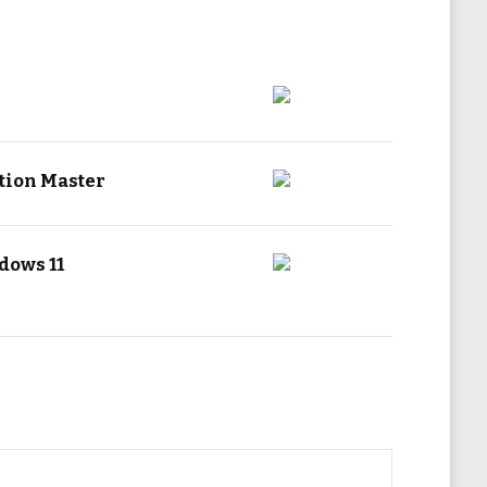
tion Master
ows 11