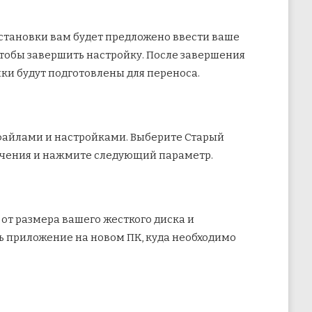
установки вам будет предложено ввести ваше
чтобы завершить настройку. После завершения
ки будут подготовлены для переноса.
а файлами и настройками. Выберите Старый
ючения и нажмите следующий параметр.
от размера вашего жесткого диска и
ь приложение на новом ПК, куда необходимо