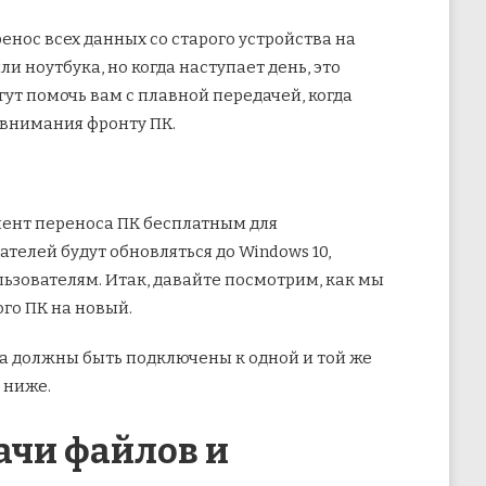
нос всех данных со старого устройства на
или
ноутбука, но когда наступает день, это
ут помочь вам с плавной передачей, когда
 внимания фронту ПК.
умент переноса ПК бесплатным для
елей будут обновляться до Windows 10,
льзователям. Итак, давайте посмотрим, как мы
го ПК на новый.
а должны быть подключены к одной и той же
 ниже.
ачи файлов и