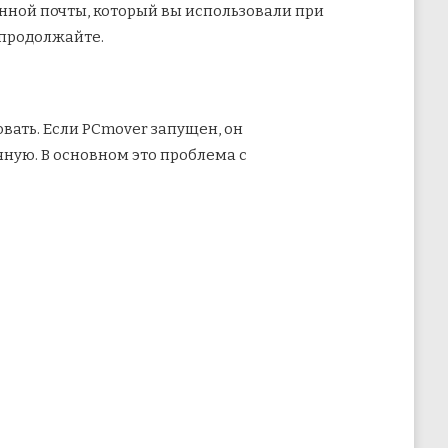
онной почты, который вы использовали при
 продолжайте.
вать. Если PCmover запущен, он
чную. В основном это проблема с