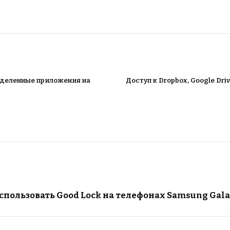
еделенные приложения на
Доступ к Dropbox, Google Dri
использовать Good Lock на телефонах Samsung Gal