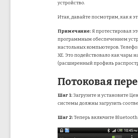
устройство.
Итак, давайте посмотрим, как я эт
Примечание:
Я протестировал это
программным обеспечением устрой
настольных компьютеров. Телефоны
XE. Это подействовало как чары на
(расширенный профиль распростр
Потоковая пере
Шаг 1:
Загрузите и установите Цен
системы должны загрузить соотв
Шаг 2:
Теперь включите Bluetooth