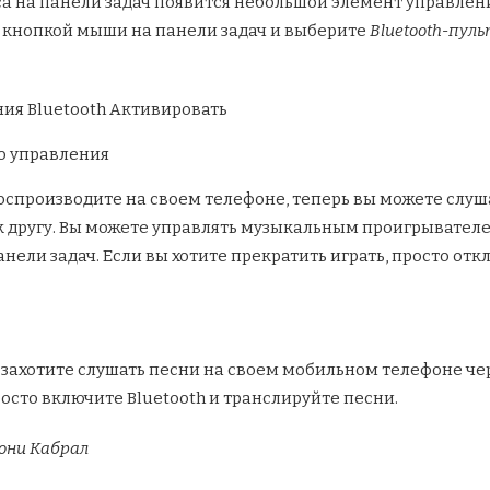
 на панели задач появится небольшой элемент управлени
 кнопкой мыши на панели задач и выберите
Bluetooth-пул
 воспроизводите на своем телефоне, теперь вы можете слу
к другу. Вы можете управлять музыкальным проигрывател
ели задач. Если вы хотите прекратить играть, просто откл
ы захотите слушать песни на своем мобильном телефоне че
осто включите Bluetooth и транслируйте песни.
они Кабрал