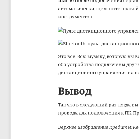
Шаг 6:
После подключения сервиса
автоматически, щелкните правой
инструментов.
Это все. Всю музыку, которую вы
оба устройства подключены друг 
дистанционного управления на пан
Вывод
Так что в следующий раз, когда в
провода для подключения к ПК. Пр
Верхнее изображение Кредиты: Ке