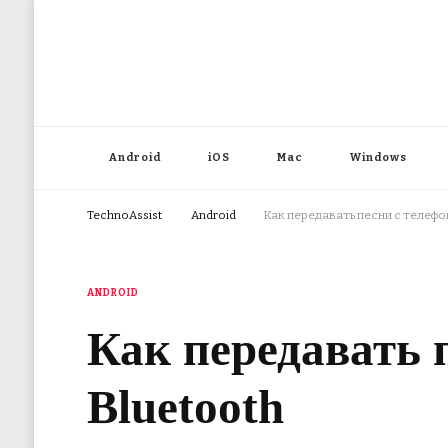
Android
iOS
Mac
Windows
TechnoAssist
Android
Как передавать песни с телефо
ANDROID
Как передавать 
Bluetooth