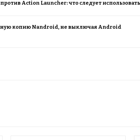
 против Action Launcher: что следует использовать
вную копию Nandroid, не выключая Android