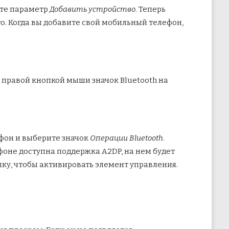
ите параметр
Добавить устройство
. Теперь
го. Когда вы добавите свой мобильный телефон,
е правой кнопкой мыши значок Bluetooth на
фон и выберите значок
Операции Bluetooth
.
фоне доступна поддержка A2DP, на нем будет
ку, чтобы активировать элемент управления.