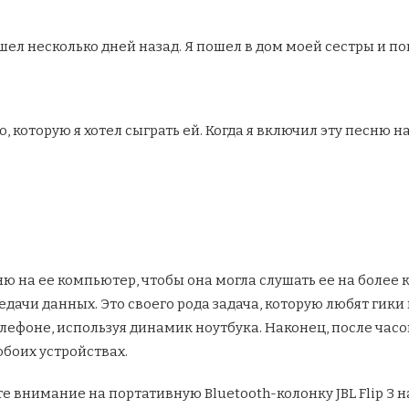
ел несколько дней назад. Я пошел в дом моей сестры и по
, которую я хотел сыграть ей. Когда я включил эту песню н
сню на ее компьютер, чтобы она могла слушать ее на более
едачи данных. Это своего рода задача, которую любят гики в
лефоне, используя динамик ноутбука. Наконец, после часо
обоих устройствах.
те внимание на портативную Bluetooth-колонку JBL Flip 3 