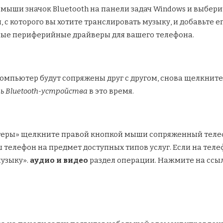
мыши значок Bluetooth на панели задач Windows и выбер
с которого вы хотите транслировать музыку, и добавьте е
мые периферийные драйверы для вашего телефона.
 компьютер будут сопряжены друг с другом, снова щелкнит
ь Bluetooth-устройства
в это время.
нтеры» щелкните правой кнопкой мыши сопряженный теле
 телефон на предмет доступных типов услуг. Если на теле
музыку».
аудио и видео
раздел операции. Нажмите на ссыл