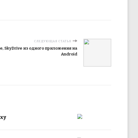
СЛЕДУЮЩАЯ СТАТЬЯ
ve, SkyDrive из одного приложения на
Android
axy