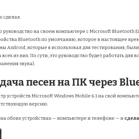
о сделал.
 руководство на своем компьютере с Microsoft Bluetooth 
ства Bluetooth по умолчанию, которое в настоящее врем
 Android, которые я использовал для тестирования, были 
 всех из них. По сути, это руководство будет работать для
анения звука).
дача песен на ПК через Blu
тр устройств Microsoft Windows Mobile 6.1 на свой компь
етствующую версию.
 на обоих устройствах — компьютере и телефоне — и
сдел