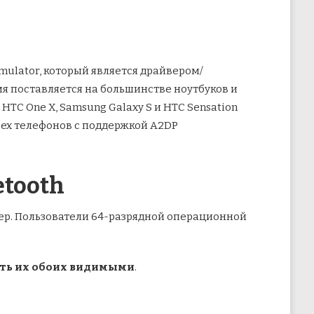
Emulator, который является драйвером/
я поставляется на большинстве ноутбуков и
HTC One X, Samsung Galaxy S и HTC Sensation
 всех телефонов с поддержкой A2DP
etooth
ютер. Пользователи 64-разрядной операционной
ать их обоих видимыми
.