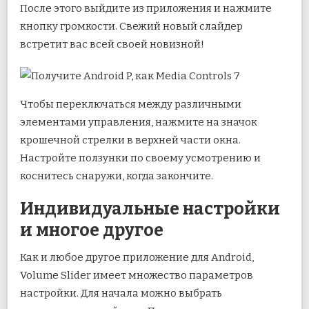
После этого выйдите из приложения и нажмите
кнопку громкости. Свежий новый слайдер
встретит вас всей своей новизной!
Чтобы переключаться между различными
элементами управления, нажмите на значок
крошечной стрелки в верхней части окна.
Настройте ползунки по своему усмотрению и
коснитесь снаружи, когда закончите.
Индивидуальные настройки
и многое другое
Как и любое другое приложение для Android,
Volume Slider имеет множество параметров
настройки. Для начала можно выбрать