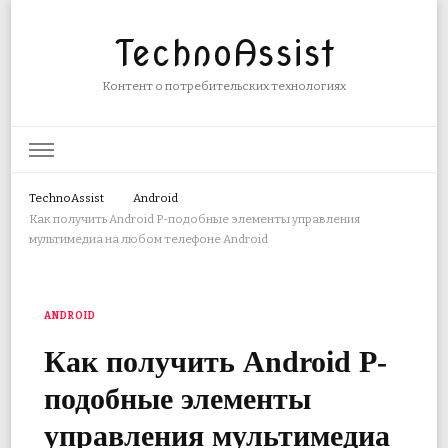
TechnoAssist
Контент о потребительских технологиях
TechnoAssist
Android
Как получить Android P-подобные элементы управления
мультимедиа на любом телефоне Android
ANDROID
Как получить Android P-
подобные элементы
управления мультимедиа