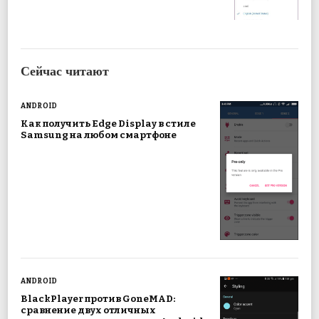
Сейчас читают
ANDROID
Как получить Edge Display в стиле
Samsung на любом смартфоне
ANDROID
BlackPlayer против GoneMAD:
сравнение двух отличных