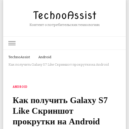
TechnoAssist
Контент о потребительских технологиях
TechnoAssist
Android
Как получить Galaxy S7 Like Скриншот прокрутки на Android
ANDROID
Как получить Galaxy S7
Like Скриншот
прокрутки на Android