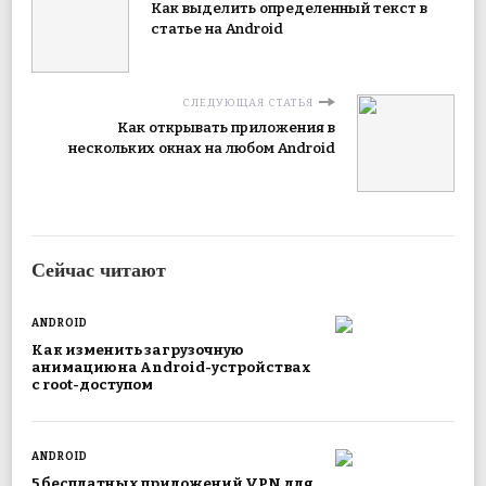
Как выделить определенный текст в
статье на Android
СЛЕДУЮЩАЯ СТАТЬЯ
Как открывать приложения в
нескольких окнах на любом Android
Сейчас читают
ANDROID
Как изменить загрузочную
анимацию на Android-устройствах
с root-доступом
ANDROID
5 бесплатных приложений VPN для