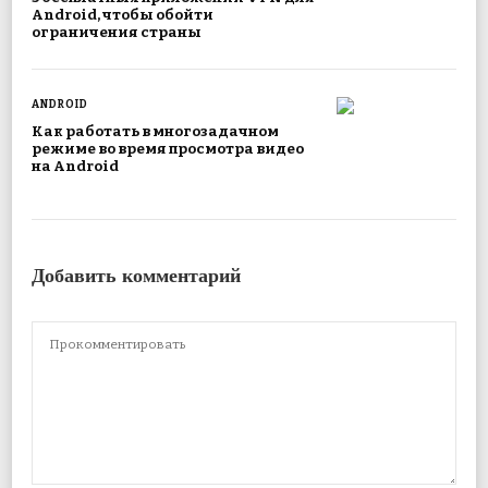
Android, чтобы обойти
ограничения страны
ANDROID
Как работать в многозадачном
режиме во время просмотра видео
на Android
Добавить комментарий