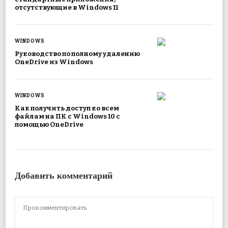
отсутствующие в Windows 11
WINDOWS
Руководство по полному удалению
OneDrive из Windows
WINDOWS
Как получить доступ ко всем
файлам на ПК с Windows 10 с
помощью OneDrive
Добавить комментарий