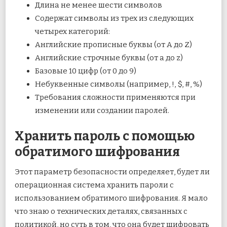
Длина не менее шести символов
Содержат символы из трех из следующих
четырех категорий:
Английские прописные буквы (от A до Z)
Английские строчные буквы (от a до z)
Базовые 10 цифр (от 0 до 9)
Небуквенные символы (например, !, $, #, %)
Требования сложности применяются при
изменении или создании паролей.
Хранить пароль с помощью
обратимого шифрования
Этот параметр безопасности определяет, будет ли
операционная система хранить пароли с
использованием обратимого шифрования. Я мало
что знаю о технических деталях, связанных с
политикой, но суть в том, что она будет шифровать