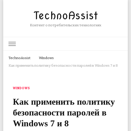
TechnoAssist
Контент о потребительских технологиях
TechnoAssist
Windows
Как применить политику безопасности паролей в Windows 7 и 8
WINDOWS
Как применить политику
безопасности паролей в
Windows 7 и 8