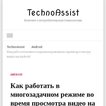
TechnoAssist
Контент о потребительских технологиях
TechnoAssist
Android
Как работать в многозадачном режиме во время просмотра
видео на Android
ANDROID
Как работать в
многозадачном режиме во
время просмотра видео на