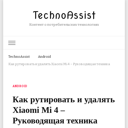
TechnoAssist
Контент о потребительских технологиях
TechnoAssist
Android
Как рутировать и удалять Xiaomi Mi 4 – Руководящая техника
ANDROID
Как рутировать и удалять
Xiaomi Mi 4 –
Руководящая техника