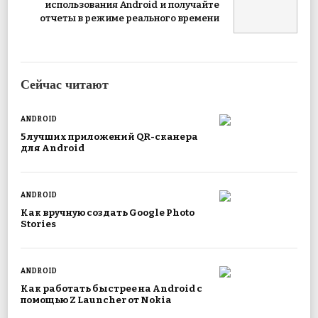
использования Android и получайте
отчеты в режиме реального времени
Сейчас читают
ANDROID
5 лучших приложений QR-сканера
для Android
ANDROID
Как вручную создать Google Photo
Stories
ANDROID
Как работать быстрее на Android с
помощью Z Launcher от Nokia