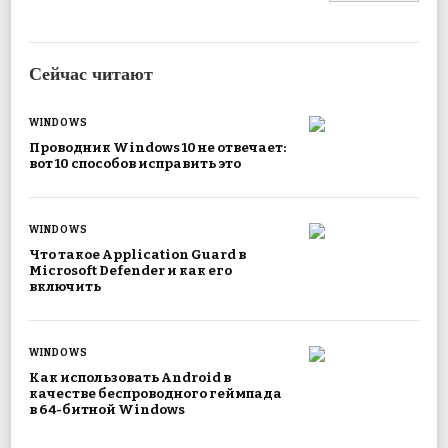
Сейчас читают
WINDOWS
Проводник Windows 10 не отвечает:
вот 10 способов исправить это
WINDOWS
Что такое Application Guard в
Microsoft Defender и как его
включить
WINDOWS
Как использовать Android в
качестве беспроводного геймпада
в 64-битной Windows