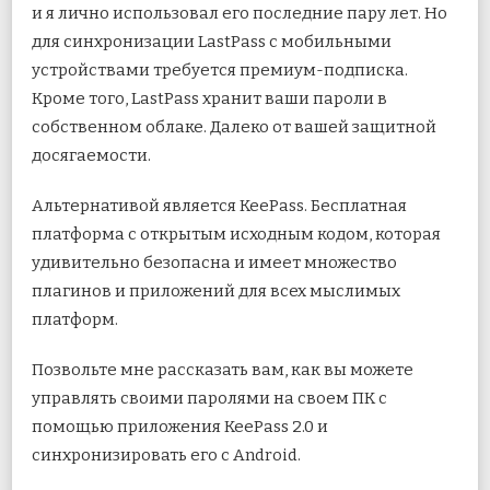
и я лично использовал его последние пару лет. Но
для синхронизации LastPass с мобильными
устройствами требуется премиум-подписка.
Кроме того, LastPass хранит ваши пароли в
собственном облаке. Далеко от вашей защитной
досягаемости.
Альтернативой является KeePass. Бесплатная
платформа с открытым исходным кодом, которая
удивительно безопасна и имеет множество
плагинов и приложений для всех мыслимых
платформ.
Позвольте мне рассказать вам, как вы можете
управлять своими паролями на своем ПК с
помощью приложения KeePass 2.0 и
синхронизировать его с Android.