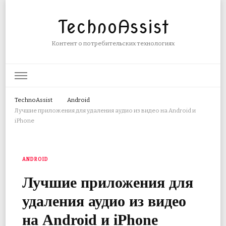
TechnoAssist
Контент о потребительских технологиях
TechnoAssist
Android
Лучшие приложения для удаления аудио из видео на Android и
iPhone
ANDROID
Лучшие приложения для
удаления аудио из видео
на Android и iPhone