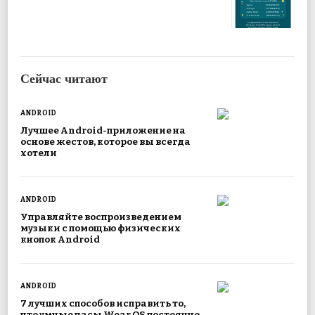
Сейчас читают
ANDROID
Лучшее Android-приложение на
основе жестов, которое вы всегда
хотели
ANDROID
Управляйте воспроизведением
музыки с помощью физических
кнопок Android
ANDROID
7 лучших способов исправить то,
что умные часы Wear OS постоянно