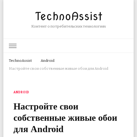
TechnoAssist
Контент о потребительских технологиях
TechnoAssist
Android
Настройте свои собственные живые обои для Android
ANDROID
Настройте свои
собственные живые обои
для Android