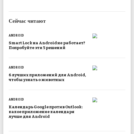
Сейчас читают
ANDROID
Smart Lock на Android не работает?
Попробуйте эти 5 решений
ANDROID
6 лучших приложений для Android,
чтобы узнать о животных
ANDROID
Календарь Google против Outlook:
какое приложение календаря
лучше для Android