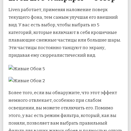
Liven работает, применяя наложение поверх
текущего фона, тем самым улучшая его внешний
вид. У вас есть выбор, чтобы выбрать из 5
категорий, которые включают в себя крошечные
плавающие снежные частицы или большие шары.
Эти частицы постоянно танцуют по экрану,
придавая ему сюрреалистический вид.
Более того, если вы обнаружите, что этот эффект
немного отвлекает, особенно при слабом
освещении, вы можете отключить его. Помимо
этого, у вас есть режим фильтра, который, как вы
поняли, позволяет вам выбрать правильный
фильтр для ваших живых обоев и полностью отдать