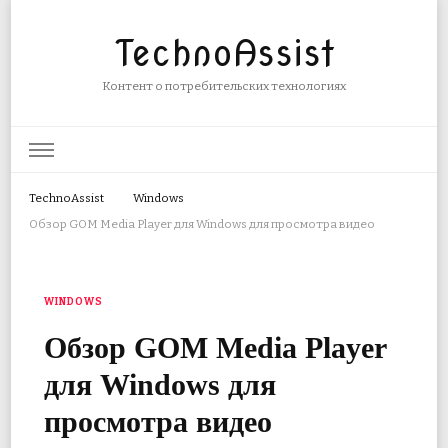
TechnoAssist
Контент о потребительских технологиях
TechnoAssist
Windows
Обзор GOM Media Player для Windows для просмотра видео
WINDOWS
Обзор GOM Media Player
для Windows для
просмотра видео