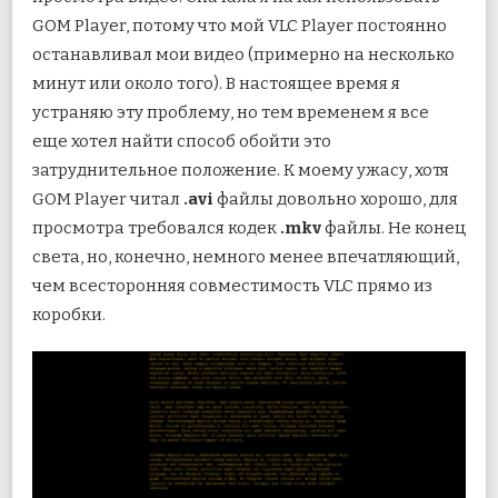
GOM Player, потому что мой VLC Player постоянно
останавливал мои видео (примерно на несколько
минут или около того). В настоящее время я
устраняю эту проблему, но тем временем я все
еще хотел найти способ обойти это
затруднительное положение. К моему ужасу, хотя
GOM Player читал
.avi
файлы довольно хорошо, для
просмотра требовался кодек
.mkv
файлы. Не конец
света, но, конечно, немного менее впечатляющий,
чем всесторонняя совместимость VLC прямо из
коробки.