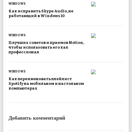
WINDOWS
Как исправить Skype Audio, не
работающий в Windows 10
WINDOWS
11 лучших советов и приемов Notion,
чтобы использовать его как
профессионал
WINDOWS
Как переименовать плейлист
Spotify на мобильном и настольном
компьютерах
Добавить комментарий