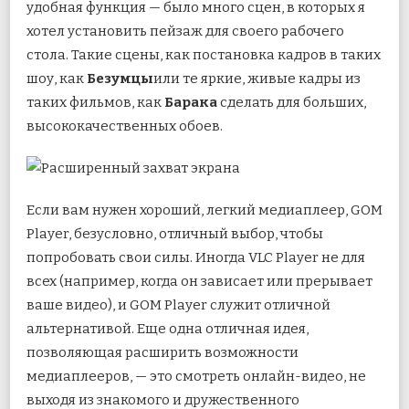
удобная функция — было много сцен, в которых я
хотел установить пейзаж для своего рабочего
стола. Такие сцены, как постановка кадров в таких
шоу, как
Безумцы
или те яркие, живые кадры из
таких фильмов, как
Барака
сделать для больших,
высококачественных обоев.
Если вам нужен хороший, легкий медиаплеер, GOM
Player, безусловно, отличный выбор, чтобы
попробовать свои силы. Иногда VLC Player не для
всех (например, когда он зависает или прерывает
ваше видео), и GOM Player служит отличной
альтернативой. Еще одна отличная идея,
позволяющая расширить возможности
медиаплееров, — это смотреть онлайн-видео, не
выходя из знакомого и дружественного