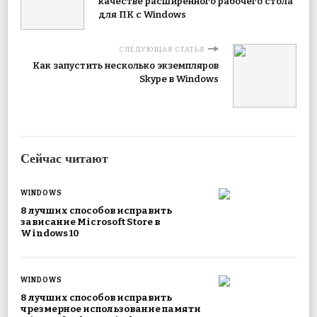
качестве расширенного рабочего стола
для ПК с Windows
СЛЕДУЮЩАЯ СТАТЬЯ
Как запустить несколько экземпляров
Skype в Windows
Сейчас читают
WINDOWS
8 лучших способов исправить
зависание Microsoft Store в
Windows 10
WINDOWS
8 лучших способов исправить
чрезмерное использование памяти