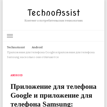
TechnoAssist
Контент о потребительских технологиях
TechnoAssist
Android
Приложение для телефона Google и приложение для телефона
Samsung: насколько они отличаются
ANDROID
Приложение для телефона
Google и приложение для
телефона Samsung: