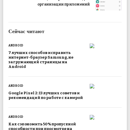
организации приложений
Сейчас читают
ANDROID
7 лучших способов исправить
интернет-браузер Samsung, не
загружающий страницы на
Android
ANDROID
Google Pixel 2: 13 лучших советов и
рекомендаций по работе с камерой
ANDROID
Как сэкономить 50% пропускной
способности при просмотре на