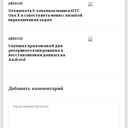
ANDROID
Отключить 3-точечное меню в HTC
One X и сопоставить меню с кнопкой
переключения задач
ANDROID
5 лучших приложений для
резервного копирования и
восстановления данных на
Android
Добавить комментарий