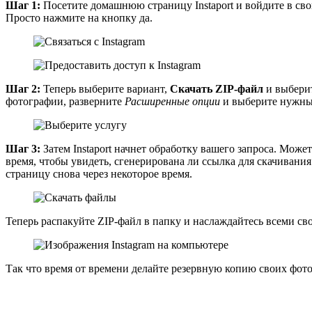
Шаг 1:
Посетите домашнюю страницу Instaport и войдите в свою
Просто нажмите на кнопку да.
Шаг 2:
Теперь выберите вариант,
Скачать ZIP-файл
и выбери
фотографии, разверните
Расширенные опции
и выберите нужны
Шаг 3:
Затем Instaport начнет обработку вашего запроса. Може
время, чтобы увидеть, сгенерирована ли ссылка для скачивания
страницу снова через некоторое время.
Теперь распакуйте ZIP-файл в папку и наслаждайтесь всеми св
Так что время от времени делайте резервную копию своих фото