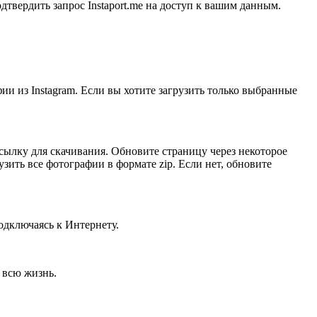
дтвердить запрос Instaport.me на доступ к вашим данным.
ии из Instagram. Если вы хотите загрузить только выбранные
 ссылку для скачивания. Обновите страницу через некоторое
узить все фотографии в формате zip. Если нет, обновите
одключаясь к Интернету.
 всю жизнь.