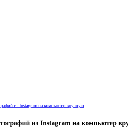
графий из Instagram на компьютер вручную
отографий из Instagram на компьютер в