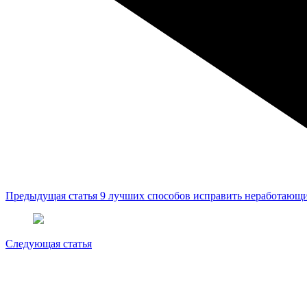
Предыдущая статья
9 лучших способов исправить неработающ
Следующая статья