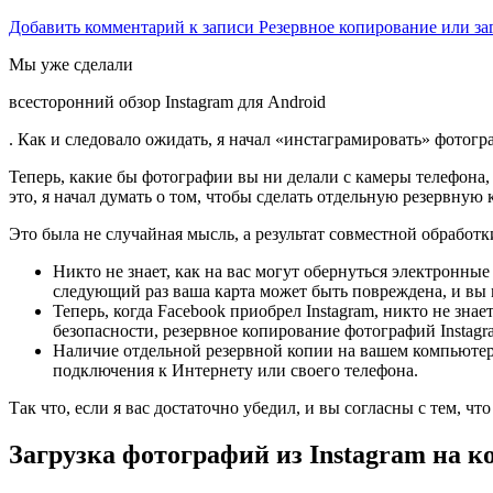
Добавить комментарий
к записи Резервное копирование или за
Мы уже сделали
всесторонний обзор Instagram для Android
. Как и следовало ожидать, я начал «инстаграмировать» фотогр
Теперь, какие бы фотографии
вы ни делали с камеры телефона,
это, я начал думать о том, чтобы сделать отдельную резервную
Это была не случайная мысль, а результат совместной обработ
Никто не знает, как на вас могут обернуться электронные
следующий раз ваша карта может быть повреждена, и вы м
Теперь, когда Facebook приобрел Instagram, никто не зна
безопасности, резервное копирование фотографий Instag
Наличие отдельной резервной копии на вашем компьютере о
подключения к Интернету или своего телефона.
Так что, если я вас достаточно убедил, и вы согласны с тем, ч
Загрузка фотографий из Instagram на 