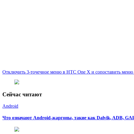
Отключить 3-точечное меню в HTC One X и сопоставить меню 
Сейчас читают
Android
Что означают Android-жаргоны, такие как Dalvik, ADB, GA