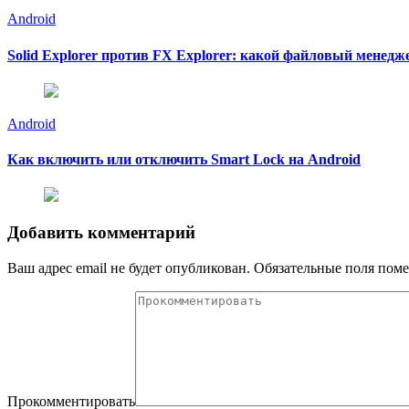
Android
Solid Explorer против FX Explorer: какой файловый менед
Android
Как включить или отключить Smart Lock на Android
Добавить комментарий
Ваш адрес email не будет опубликован.
Обязательные поля пом
Прокомментировать