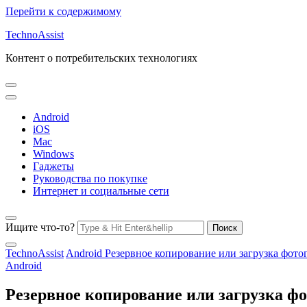
Перейти к содержимому
TechnoAssist
Контент о потребительских технологиях
Android
iOS
Mac
Windows
Гаджеты
Руководства по покупке
Интернет и социальные сети
Ищите что-то?
TechnoAssist
Android
Резервное копирование или загрузка фото
Android
Резервное копирование или загрузка ф