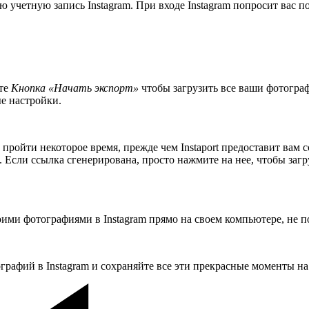
 учетную запись Instagram. При входе Instagram попросит вас по
те
Кнопка «Начать экспорт»
чтобы загрузить все ваши фотограф
е настройки.
т пройти некоторое время, прежде чем Instaport предоставит вам
. Если ссылка сгенерирована, просто нажмите на нее, чтобы загр
оими фотографиями в Instagram прямо на своем компьютере, не п
графий в Instagram и сохраняйте все эти прекрасные моменты на