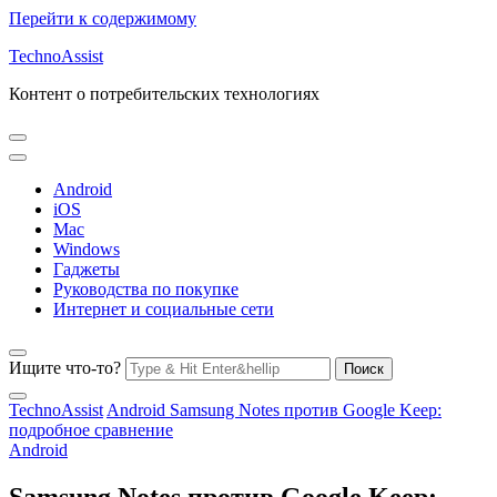
Перейти к содержимому
TechnoAssist
Контент о потребительских технологиях
Android
iOS
Mac
Windows
Гаджеты
Руководства по покупке
Интернет и социальные сети
Ищите что-то?
TechnoAssist
Android
Samsung Notes против Google Keep:
подробное сравнение
Android
Samsung Notes против Google Keep: