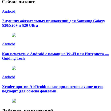
Сейчас читают
Android
7 лучших обязательных приложений для Samsung Galaxy
S20/S20+ и S20 Ultra
Android
Как печатать с Android с помощью Wi-Fi или Интернета —
Guiding Tech
Android
Xender против AirDroid: какое приложение лучше всего
подходит для обмена файлами
Добавить комментарий