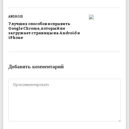
ANDROID
7 лучших способов исправить
Google Chrome, который не
загружает страницы на Android и
iPhone
Добавить комментарий