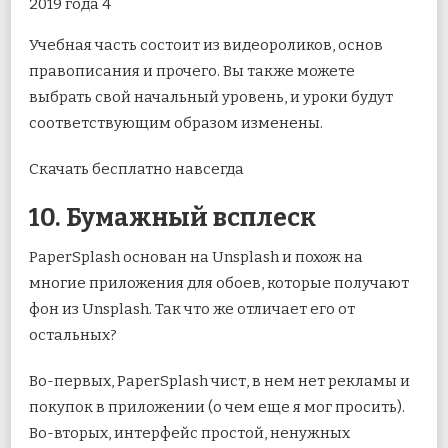
Учебная часть состоит из видеороликов, основ
правописания и прочего. Вы также можете
выбрать свой начальный уровень, и уроки будут
соответствующим образом изменены.
Скачать бесплатно навсегда
10. Бумажный всплеск
PaperSplash основан на Unsplash и похож на
многие приложения для обоев, которые получают
фон из Unsplash. Так что же отличает его от
остальных?
Во-первых, PaperSplash чист, в нем нет рекламы и
покупок в приложении (о чем еще я мог просить).
Во-вторых, интерфейс простой, ненужных