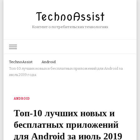
TechnoAssist
Контент о потребительских технологиях
TechnoAssist
Android
Топ-10 лучших новых и бесплатных приложений для Android за
июль 2019 года
ANDROID
Топ-10 лучших новых и
бесплатных приложений
для Android за июль 2019