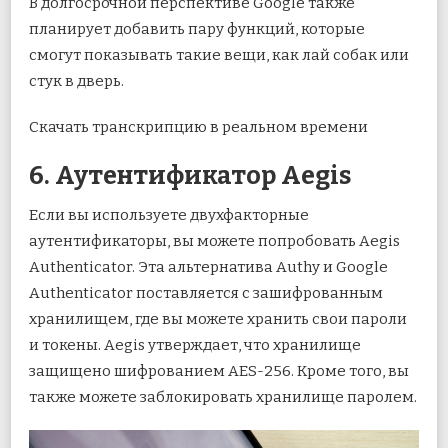
В долгосрочной перспективе Google также
планирует добавить пару функций, которые
смогут показывать такие вещи, как лай собак или
стук в дверь.
Скачать транскрипцию в реальном времени
6. Аутентификатор Aegis
Если вы используете двухфакторные
аутентификаторы, вы можете попробовать Aegis
Authenticator. Эта альтернатива Authy и Google
Authenticator поставляется с зашифрованным
хранилищем, где вы можете хранить свои пароли
и токены. Aegis утверждает, что хранилище
защищено шифрованием AES-256. Кроме того, вы
также можете заблокировать хранилище паролем.