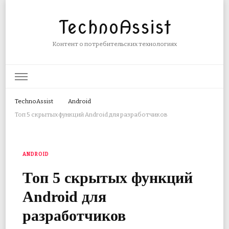
TechnoAssist
Контент о потребительских технологиях
TechnoAssist
Android
Топ 5 скрытых функций Android для разработчиков
ANDROID
Топ 5 скрытых функций
Android для
разработчиков