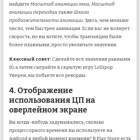
найдите
Масштаб анимации окна, Масштаб
анимации перехода
а также
Шкала
продолжительности анимации
. Здесь, чем меньше
число, тем быстрее анимация. Если вас не волнует
скорость, но вы хотите, чтобы транзакции были
более плавными, просто увеличьте значения.
Классный совет:
Сделайте все значения равными
10, а затем сыграйте в скрытую игру Lollipop.
Уверен, вы побьете все рекорды.
4. Отображение
использования ЦП на
оверлейном экране
Вы когда-нибудь задумывались, сколько
процессорного времени вы используете на
Android в любой момент времени? В Play Store есть