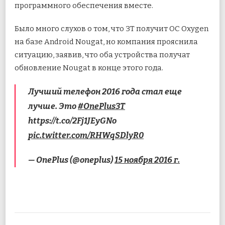
программного обеспечения вместе.
Было много слухов о том, что 3T ​​получит ОС Oxygen
на базе Android Nougat, но компания прояснила
ситуацию, заявив, что оба устройства получат
обновление Nougat в конце этого года.
Лучший телефон 2016 года стал еще
лучше. Это
#OnePlus3T
https://t.co/2Fj1JEyGNo
pic.twitter.com/RHWqSDlyR0
— OnePlus (@oneplus)
15 ноября 2016 г.