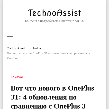
TechnoAssist
Контент о потребительских технологиях
TechnoAssist
Android
Вот что нового в OnePlus 3T: 4 обновления по сравнению с
OnePlus 3
ANDROID
Вот что нового в OnePlus
3T: 4 обновления по
сравнению с OnePlus 3