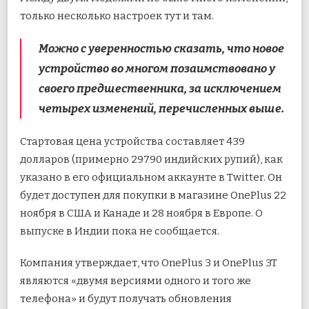
только несколько настроек тут и там.
Можно с уверенностью сказать, что новое
устройство во многом позаимствовано у
своего предшественника, за исключением
четырех изменений, перечисленных выше.
Стартовая цена устройства составляет 439
долларов (примерно 29790 индийских рупий), как
указано в его официальном аккаунте в Twitter. Он
будет доступен для покупки в магазине OnePlus 22
ноября в США и Канаде и 28 ноября в Европе. О
выпуске в Индии пока не сообщается.
Компания утверждает, что OnePlus 3 и OnePlus 3T
являются «двумя версиями одного и того же
телефона» и будут получать обновления