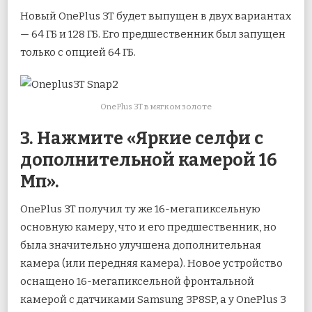
Новый OnePlus 3T будет выпущен в двух вариантах
— 64 ГБ и 128 ГБ. Его предшественник был запущен
только с опцией 64 ГБ.
OnePlus 3T в мягком золоте
3. Нажмите «Яркие селфи с
дополнительной камерой 16
Мп».
OnePlus 3T получил ту же 16-мегапиксельную
основную камеру, что и его предшественник, но
была значительно улучшена дополнительная
камера (или передняя камера). Новое устройство
оснащено 16-мегапиксельной фронтальной
камерой с датчиками Samsung 3P8SP, а у OnePlus 3