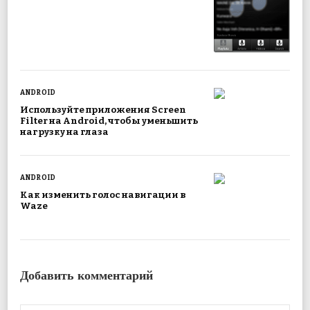
ANDROID
Используйте приложения Screen
Filter на Android, чтобы уменьшить
нагрузку на глаза
ANDROID
Как изменить голос навигации в
Waze
Добавить комментарий