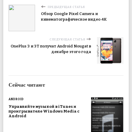
ПРЕДЫДУЩАЯ СТАТЬЯ
Обзор Google Pixel Camera и
кинематографическое видео 4K
СЛЕДУЮЩАЯ СТАТЬЯ
OnePlus 3 и 3T получат Android Nougat в
декабре этого года
Сейчас читают
ANDROID
Управляйте музыкой в ​​iTunes и
проигрывателе Windows Media с
Android