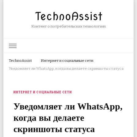
TechnoAssist
Контент о потребительских технологиях
TechnoAssist
Интернет и социальные сети
Уведомляет ли WhatsApp, когда вы делаете скриншоты статуса
ИНТЕРНЕТ И СОЦИАЛЬНЫЕ СЕТИ
Уведомляет ли WhatsApp,
когда вы делаете
скриншоты статуса