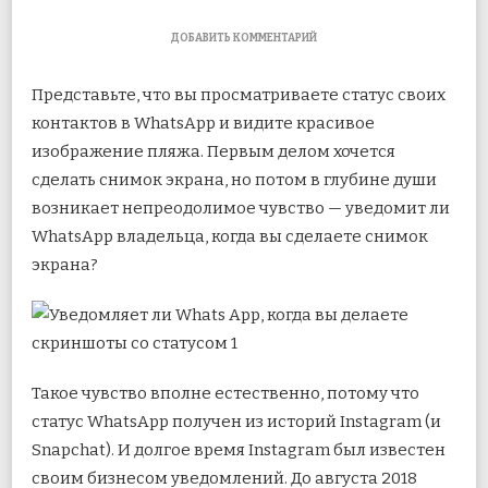
К
ДОБАВИТЬ КОММЕНТАРИЙ
ЗАПИСИ
УВЕДОМЛЯЕТ
Представьте, что вы просматриваете статус своих
ЛИ
WHATSAPP,
контактов в WhatsApp и видите красивое
КОГДА
изображение пляжа. Первым делом хочется
ВЫ
ДЕЛАЕТЕ
сделать снимок экрана, но потом в глубине души
СКРИНШОТЫ
СТАТУСА
возникает непреодолимое чувство — уведомит ли
WhatsApp владельца, когда вы сделаете снимок
экрана?
Такое чувство вполне естественно, потому что
статус WhatsApp получен из историй Instagram (и
Snapchat). И долгое время Instagram был известен
своим бизнесом уведомлений. До августа 2018