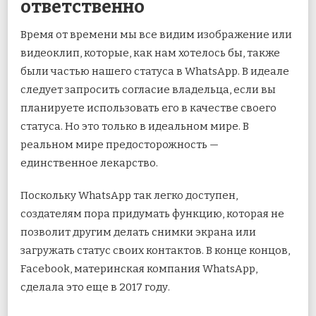
ответственно
Время от времени мы все видим изображение или
видеоклип, которые, как нам хотелось бы, также
были частью нашего статуса в WhatsApp. В идеале
следует запросить согласие владельца, если вы
планируете использовать его в качестве своего
статуса. Но это только в идеальном мире. В
реальном мире предосторожность —
единственное лекарство.
Поскольку WhatsApp так легко доступен,
создателям пора придумать функцию, которая не
позволит другим делать снимки экрана или
загружать статус своих контактов. В конце концов,
Facebook, материнская компания WhatsApp,
сделала это еще в 2017 году.