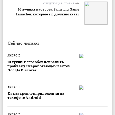
СЛЕДУЮЩАЯ СТАТЬЯ
16 лучших настроек Samsung Game
Launcher, которые вы должны знать
Сейчас читают
ANDROID
10 лучших способов исправить
проблему с неработающей лентой
Google Discover
ANDROID
Как закрепить приложения на
телефоне Android
ANDROID