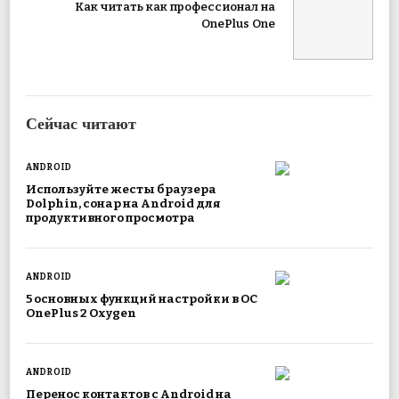
Как читать как профессионал на
OnePlus One
Сейчас читают
ANDROID
Используйте жесты браузера
Dolphin, сонар на Android для
продуктивного просмотра
ANDROID
5 основных функций настройки в ОС
OnePlus 2 Oxygen
ANDROID
Перенос контактов с Android на