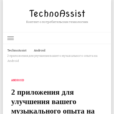
TechnoAssist
Контент о потребительских технологиях
TechnoAssist
Android
2 приложения для улучшения вашего музыкального опыта на
Android
ANDROID
2 приложения для
улучшения вашего
музыкального опыта на