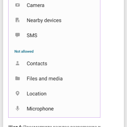
Шаг 4:
Просмотрите каждое разрешение и