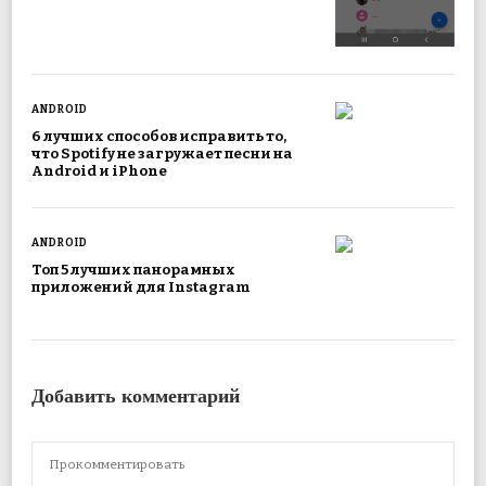
ANDROID
6 лучших способов исправить то,
что Spotify не загружает песни на
Android и iPhone
ANDROID
Топ 5 лучших панорамных
приложений для Instagram
Добавить комментарий