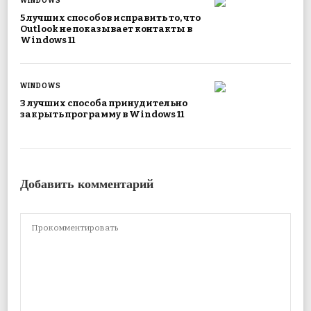
WINDOWS
5 лучших способов исправить то, что
Outlook не показывает контакты в
Windows 11
WINDOWS
3 лучших способа принудительно
закрыть программу в Windows 11
Добавить комментарий