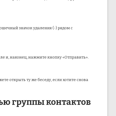
ошечный значок удаления (-) рядом с
оле и, наконец, нажмите кнопку «Отправить».
ете открыть ту же беседу, если хотите снова
щью группы контактов