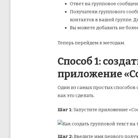
Ответ на групповое сообщен
Получатели группового сообщ
контактов в вашей группе. 
Вы можете добавить не боле
Теперь перейдем к методам.
Способ 1: созда
приложение «С
Один из самых простых способов 
как это сделать.
Шаг 1:
Запустите приложение «Соо
Шаг 2:
Введите имя первого получ