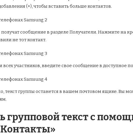
обавления (+), чтобы вставить больше контактов.
е получат сообщение в разделе Получатели. Нажмите на кр
вили не тот контакт.
ли всех участников, введите свое сообщение в доступное п
, текст группы останется в вашем почтовом ящике. Вы мож
ям.
ать групповой текст с помо
«Контакты»