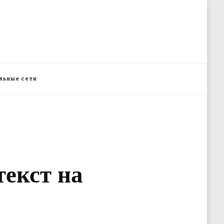
льные сети
текст на