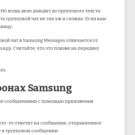
о когда дело доходит до группового текста
ть групповой чат не так уж и сложно. Если вам
аницу.
вой чат в Samsung Messages отличается от
App. Считайте, что это похоже на передачу
es.
ефонах Samsung
ене сообщениями с помощью приложения
 кто-то ответит на сообщение, отправленное
не в групповом сообщении.