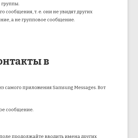
 группы.
 сообщения, т. е. они не увидят других
ние, а не групповое сообщение.
контакты в
из самого приложения Samsung Messages. Вот
вое сообщение.
е поле продолжайте вводить имена других