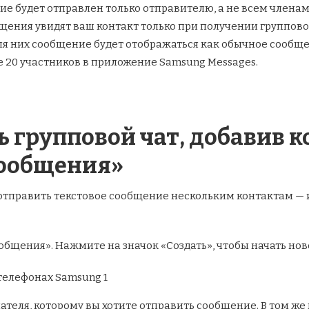
ие будет отправлен только отправителю, а не всем членам
ения увидят ваш контакт только при получении группового
Для них сообщение будет отображаться как обычное сообще
е 20 участников в приложение Samsung Messages.
ть групповой чат, добавив 
ообщения»
отправить текстовое сообщение нескольким контактам — 
бщения». Нажмите на значок «Создать», чтобы начать но
ателя, которому вы хотите отправить сообщение. В том ж