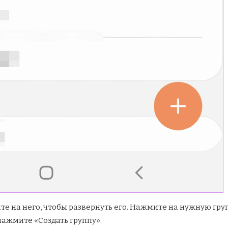
е на него, чтобы развернуть его. Нажмите на нужную груп
 нажмите «Создать группу».