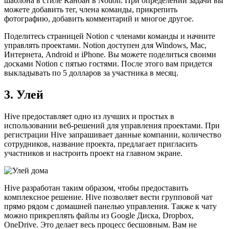
шаблона в стиле Канбан в Notion. При определении задачи вы
можете добавить тег, члена команды, прикрепить
фотографию, добавить комментарий и многое другое.
Поделитесь страницей Notion с членами команды и начните
управлять проектами. Notion доступен для Windows, Mac,
Интернета, Android и iPhone. Вы можете поделиться своими
досками Notion с пятью гостями. После этого вам придется
выкладывать по 5 долларов за участника в месяц.
3. Улей
Hive предоставляет одно из лучших и простых в
использовании веб-решений для управления проектами. При
регистрации Hive запрашивает данные компании, количество
сотрудников, название проекта, предлагает пригласить
участников и настроить проект на главном экране.
Hive разработан таким образом, чтобы предоставить
комплексное решение. Hive позволяет вести групповой чат
прямо рядом с домашней панелью управления. Также к чату
можно прикреплять файлы из Google Диска, Dropbox,
OneDrive. Это делает весь процесс бесшовным. Вам не