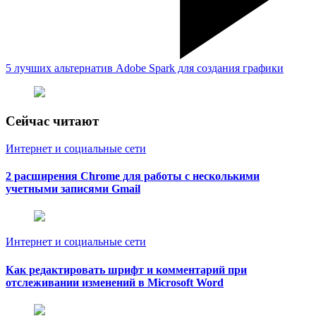
5 лучших альтернатив Adobe Spark для создания графики
Сейчас читают
Интернет и социальные сети
2 расширения Chrome для работы с несколькими
учетными записями Gmail
Интернет и социальные сети
Как редактировать шрифт и комментарий при
отслеживании изменений в Microsoft Word