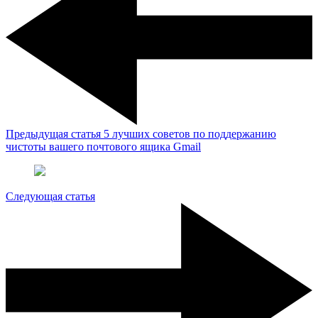
Предыдущая статья
5 лучших советов по поддержанию
чистоты вашего почтового ящика Gmail
Следующая статья