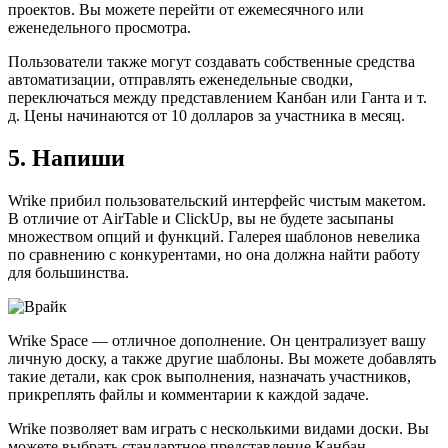
проектов. Вы можете перейти от ежемесячного или
еженедельного просмотра.
Пользователи также могут создавать собственные средства
автоматизации, отправлять еженедельные сводки,
переключаться между представлением Канбан или Ганта и т.
д. Цены начинаются от 10 долларов за участника в месяц.
5. Напиши
Wrike прибил пользовательский интерфейс чистым макетом.
В отличие от AirTable и ClickUp, вы не будете засыпаны
множеством опций и функций. Галерея шаблонов невелика
по сравнению с конкурентами, но она должна найти работу
для большинства.
Wrike Space — отличное дополнение. Он централизует вашу
личную доску, а также другие шаблоны. Вы можете добавлять
такие детали, как срок выполнения, назначать участников,
прикреплять файлы и комментарии к каждой задаче.
Wrike позволяет вам играть с несколькими видами доски. Вы
можете выбрать стандартное представление Канбан,