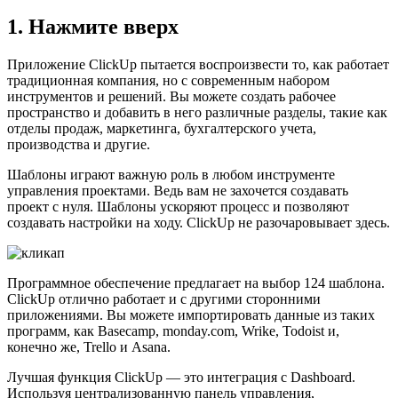
1. Нажмите вверх
Приложение ClickUp пытается воспроизвести то, как работает
традиционная компания, но с современным набором
инструментов и решений. Вы можете создать рабочее
пространство и добавить в него различные разделы, такие как
отделы продаж, маркетинга, бухгалтерского учета,
производства и другие.
Шаблоны играют важную роль в любом инструменте
управления проектами. Ведь вам не захочется создавать
проект с нуля. Шаблоны ускоряют процесс и позволяют
создавать настройки на ходу. ClickUp не разочаровывает здесь.
Программное обеспечение предлагает на выбор 124 шаблона.
ClickUp отлично работает и с другими сторонними
приложениями. Вы можете импортировать данные из таких
программ, как Basecamp, monday.com, Wrike, Todoist и,
конечно же, Trello и Asana.
Лучшая функция ClickUp — это интеграция с Dashboard.
Используя централизованную панель управления,