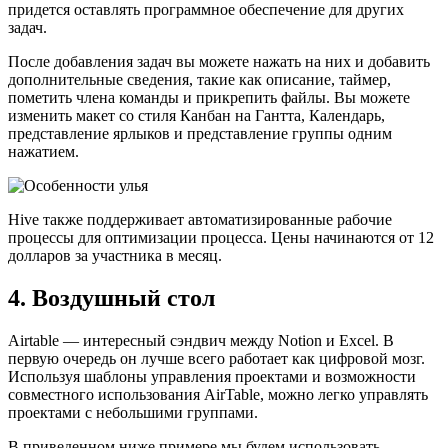
придется оставлять программное обеспечение для других
задач.
После добавления задач вы можете нажать на них и добавить
дополнительные сведения, такие как описание, таймер,
пометить члена команды и прикрепить файлы. Вы можете
изменить макет со стиля Канбан на Гантта, Календарь,
представление ярлыков и представление группы одним
нажатием.
Hive также поддерживает автоматизированные рабочие
процессы для оптимизации процесса. Цены начинаются от 12
долларов за участника в месяц.
4. Воздушный стол
Airtable — интересный сэндвич между Notion и Excel. В
первую очередь он лучше всего работает как цифровой мозг.
Используя шаблоны управления проектами и возможности
совместного использования AirTable, можно легко управлять
проектами с небольшими группами.
В приведенном ниже примере мы будем использовать