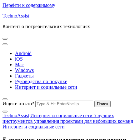
Перейти к содержимому
TechnoAssist
Контент о потребительских технологиях
Android
iOS
Mac
Windows
Гаджеты
Руководства по покупке
Интернет и социальные сети
Ищите что-то?
TechnoAssist
Интернет и социальные сети
5 лучших
инструментов управления проектами для небольших команд
Интернет и социальные сети
5 лучших инструментов управления