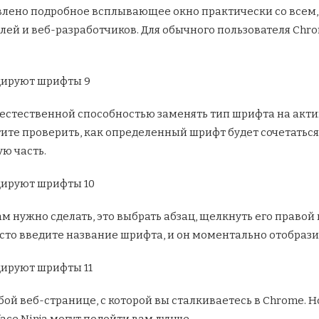
влено подробное всплывающее окно практически со всем, ч
лей и веб-разработчиков. Для обычного пользователя Chr
хъестественной способностью заменять тип шрифта на акт
отите проверить, как определенный шрифт будет сочетаться
ю часть.
ам нужно сделать, это выбрать абзац, щелкнуть его право
сто введите название шрифта, и он моментально отобраз
ой веб-странице, с которой вы сталкиваетесь в Chrome. Но