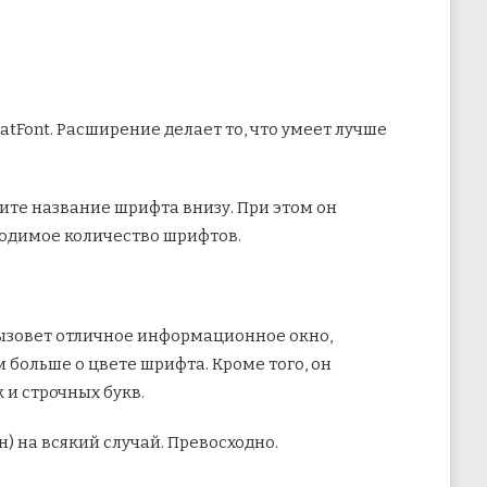
tFont. Расширение делает то, что умеет лучше
дите название шрифта внизу. При этом он
ходимое количество шрифтов.
вызовет отличное информационное окно,
м больше о цвете шрифта. Кроме того, он
и строчных букв.
н) на всякий случай. Превосходно.