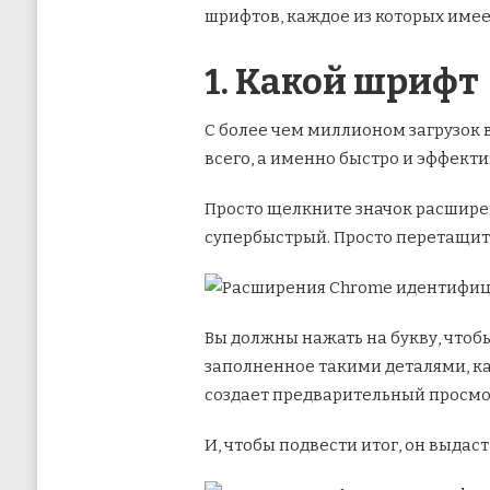
шрифтов, каждое из которых имеет
1. Какой шрифт
С более чем миллионом загрузок 
всего, а именно быстро и эффект
Просто щелкните значок расширени
супербыстрый. Просто перетащите
Вы должны нажать на букву, что
заполненное такими деталями, как
создает предварительный просмот
И, чтобы подвести итог, он выдас