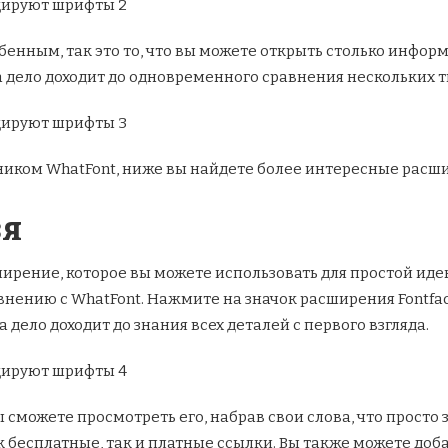
бенным, так это то, что вы можете открыть столько инфор
да дело доходит до одновременного сравнения нескольких 
ником WhatFont, ниже вы найдете более интересные расши
зя
асширение, которое вы можете использовать для простой и
нению с WhatFont. Нажмите на значок расширения Fontface
а дело доходит до знания всех деталей с первого взгляда.
 сможете просмотреть его, набрав свои слова, что просто 
 бесплатные, так и платные ссылки. Вы также можете доб