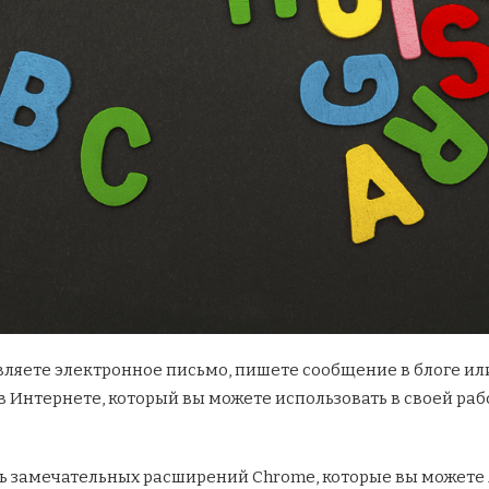
авляете электронное письмо, пишете сообщение в блоге ил
Интернете, который вы можете использовать в своей рабо
ть замечательных расширений Chrome, которые вы можете