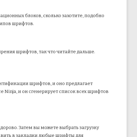
мационных блоков, сколько захотите, подобно
типов шрифтов.
рения шрифтов, так что читайте дальше.
дентификации шрифтов, и оно предлагает
 Ninja, и он сгенерирует список всех шрифтов
здорово. Затем вы можете выбрать загрузку
авить в закладки любые шрифты для