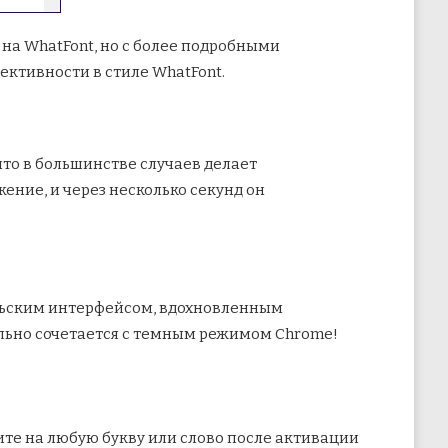
 на WhatFont, но с более подробными
ективности в стиле WhatFont.
что в большинстве случаев делает
ение, и через несколько секунд он
тельским интерфейсом, вдохновленным
еально сочетается с темным режимом Chrome!
ите на любую букву или слово после активации