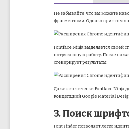
Не забывайте, что вы можете нав
фрагментами. Однако при этом он
Fontface Ninja выделяется своей
потрясающую работу. После нажат
сгенерирует результаты.
Даже эстетически Fontface Ninja
концепцией Google Material Desig
3. Поиск шрифт
Font Finder позволяет легко иде