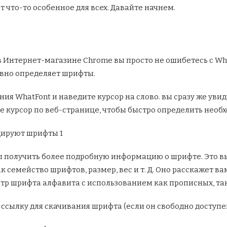
 что-то особенное для всех. Давайте начнем.
в Интернет-магазине Chrome вы просто не ошибетесь с Wha
ивно определяет шрифты.
я WhatFont и наведите курсор на слово. вы сразу же уви
 курсор по веб-странице, чтобы быстро определить необ
бы получить более подробную информацию о шрифте. Это 
 семейство шрифтов, размер, вес и т. Д. Оно расскажет ва
р шрифта алфавита с использованием как прописных, так 
т ссылку для скачивания шрифта (если он свободно доступе