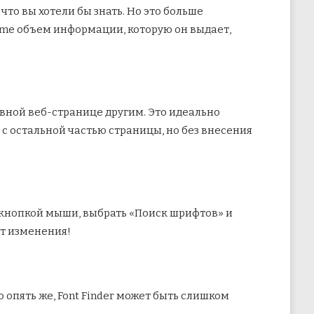
то вы хотели бы знать. Но это больше
ome объем информации, которую он выдает,
ивной веб-странице другим. Это идеально
 с остальной частью страницы, но без внесения
й кнопкой мыши, выбрать «Поиск шрифтов» и
ит изменения!
 опять же, Font Finder может быть слишком