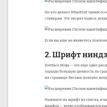
Но что делает WhatFont таким осо
стикерам. Это творит чудеса, ког
Если вы еще не являетесь поклон
2. Шрифт нинд
Fontface Ninja — это еще одно р
гораздо большую ценность по срав
на странице. Весьма полезно, когд
Нажмите на шрифт из списка, и вы
шрифта — легко отображаются как