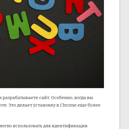
и разрабатываете сайт. Особенно, когда вы
те. Это делает установку в Chrome еще более
 легко использовать для идентификации