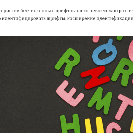
ктеристик бесчисленных шрифтов часто невозможно различ
е идентифицировать шрифты. Расширение идентификаци