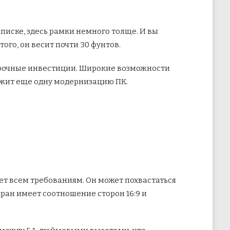
писке, здесь рамки немного толще. И вы
ого, он весит почти 30 фунтов.
осрочные инвестиции. Широкие возможности
ржит еще одну модернизацию ПК.
чает всем требованиям. Он может похвастаться
ран имеет соотношение сторон 16:9 и