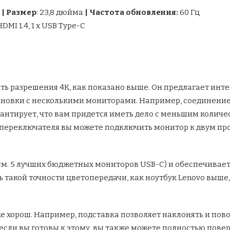
|
Размер
: 23,8 дюйма
|
Частота обновления:
60 Гц
х HDMI 1.4, 1 х USB Type-C
ть разрешения 4K, как показано выше. Он предлагает инт
новки с несколькими мониторами. Например, соединение 
антирует, что вам придется иметь дело с меньшим количе
 переключателя вы можете подключить монитор к двум пр
(см. 5 лучших бюджетных мониторов USB-C) и обеспечивает
ь такой точности цветопередачи, как ноутбук Lenovo выше
е хорош. Например, подставка позволяет наклонять и пов
если вы готовы к этому, вы также можете полностью повер