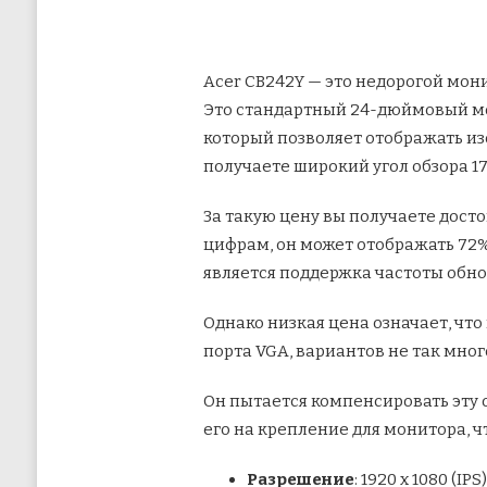
Acer CB242Y — это недорогой мони
Это стандартный 24-дюймовый мо
который позволяет отображать изо
получаете широкий угол обзора 17
За такую ​​цену вы получаете дос
цифрам, он может отображать 72%
является поддержка частоты обно
Однако низкая цена означает, что
порта VGA, вариантов не так мног
Он пытается компенсировать эту 
его на крепление для монитора, ч
Разрешение
: 1920 x 1080 (IPS