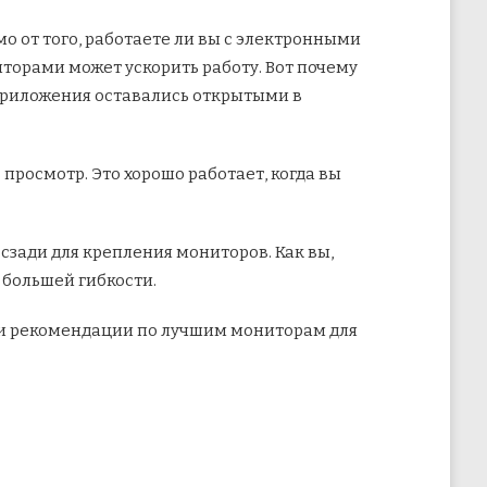
мо от того, работаете ли вы с электронными
торами может ускорить работу. Вот почему
приложения оставались открытыми в
просмотр. Это хорошо работает, когда вы
 сзади для крепления мониторов. Как вы,
 большей гибкости.
ши рекомендации по лучшим мониторам для