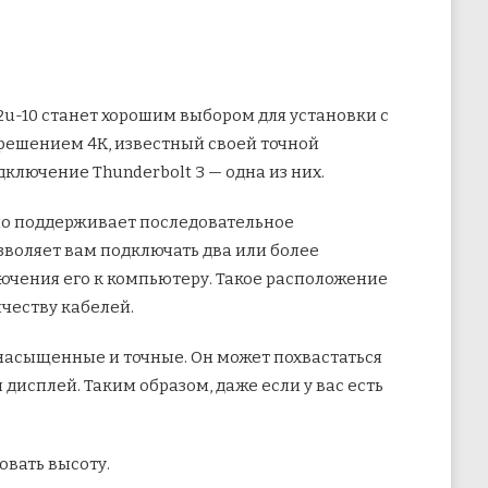
2u-10 станет хорошим выбором для установки с
решением 4K, известный своей точной
ключение Thunderbolt 3 — одна из них.
но поддерживает последовательное
зволяет вам подключать два или более
лючения его к компьютеру. Такое расположение
честву кабелей.
а насыщенные и точные. Он может похвастаться
дисплей. Таким образом, даже если у вас есть
овать высоту.