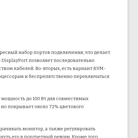
ересный набор портов подключения, что делает
DisplayPort позволяет последовательно
ством кабелей. Во-вторых, есть вариант KVM-
оцессорам и беспрепятственно переключаться
 мощность до 100 Вт для совместимых
, но покрывает около 72% цветового
орачивать монитор, а также регулировать
нуть его в портретный режим. Кроме того,