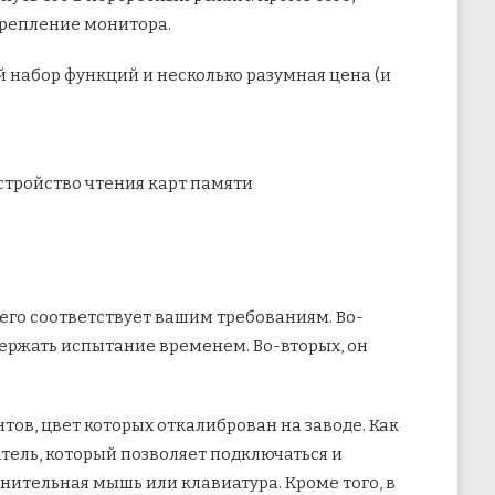
 крепление монитора.
й набор функций и несколько разумная цена (и
 1 устройство чтения карт памяти
его соответствует вашим требованиям. Во-
ержать испытание временем. Во-вторых, он
тов, цвет которых откалиброван на заводе. Как
тель, который позволяет подключаться и
нительная мышь или клавиатура. Кроме того, в