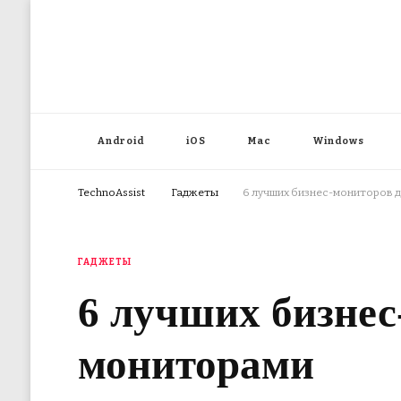
Android
iOS
Mac
Windows
TechnoAssist
Гаджеты
6 лучших бизнес-мониторов д
ГАДЖЕТЫ
6 лучших бизнес
мониторами