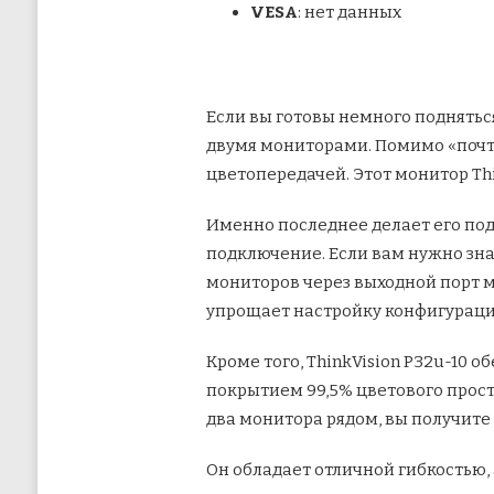
VESA
: нет данных
Если вы готовы немного подняться
двумя мониторами. Помимо «почт
цветопередачей. Этот монитор Th
Именно последнее делает его по
подключение. Если вам нужно зна
мониторов через выходной порт м
упрощает настройку конфигурации
Кроме того, ThinkVision P32u-10 
покрытием 99,5% цветового прост
два монитора рядом, вы получит
Он обладает отличной гибкостью, 