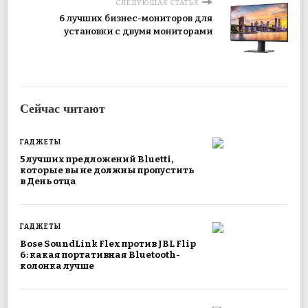
СЛЕДУЮЩАЯ СТАТЬЯ
6 лучших бизнес-мониторов для
установки с двумя мониторами
Сейчас читают
ГАДЖЕТЫ
5 лучших предложений Bluetti,
которые вы не должны пропустить
в День отца
ГАДЖЕТЫ
Bose SoundLink Flex против JBL Flip
6: какая портативная Bluetooth-
колонка лучше