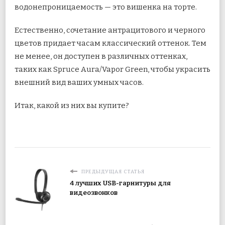
водонепроницаемость — это вишенка на торте.
Естественно, сочетание антрацитового и черного
цветов придает часам классический оттенок. Тем
не менее, он доступен в различных оттенках,
таких как Spruce Aura/Vapor Green, чтобы украсить
внешний вид ваших умных часов.
Итак, какой из них вы купите?
ПРЕДЫДУЩАЯ СТАТЬЯ
4 лучших USB-гарнитуры для
видеозвонков