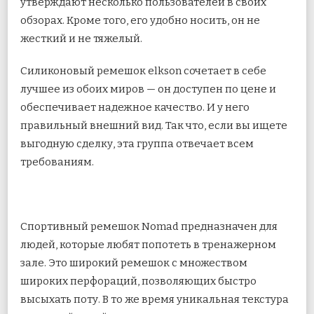
утверждают несколько пользователей в своих
обзорах. Кроме того, его удобно носить, он не
жесткий и не тяжелый.
Силиконовый ремешок elkson сочетает в себе
лучшее из обоих миров — он доступен по цене и
обеспечивает надежное качество. И у него
правильный внешний вид. Так что, если вы ищете
выгодную сделку, эта группа отвечает всем
требованиям.
Спортивный ремешок Nomad предназначен для
людей, которые любят попотеть в тренажерном
зале. Это широкий ремешок с множеством
широких перфораций, позволяющих быстро
высыхать поту. В то же время уникальная текстура