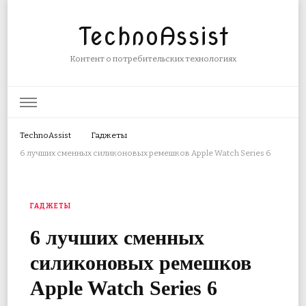
TechnoAssist
Контент о потребительских технологиях
TechnoAssist
Гаджеты
6 лучших сменных силиконовых ремешков Apple Watch Series 6
ГАДЖЕТЫ
6 лучших сменных
силиконовых ремешков
Apple Watch Series 6