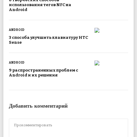
использования тегов NFC на
Android
ANDROID
3 способа улучшить клавиатуру HTC
Sense
ANDROID
9 распространенных проблем с
Android и их решения
Добавить комментарий