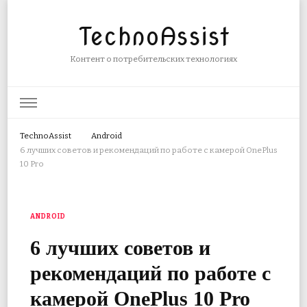
TechnoAssist
Контент о потребительских технологиях
TechnoAssist
Android
6 лучших советов и рекомендаций по работе с камерой OnePlus
10 Pro
ANDROID
6 лучших советов и
рекомендаций по работе с
камерой OnePlus 10 Pro