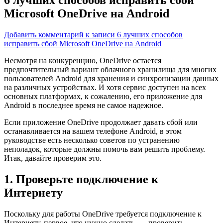
Microsoft OneDrive на Android
Добавить комментарий
к записи 6 лучших способов
исправить сбой Microsoft OneDrive на Android
Несмотря на конкуренцию, OneDrive остается
предпочтительный вариант облачного хранилища
для многих
пользователей Android для хранения и синхронизации данных
на различных устройствах. И хотя сервис доступен на всех
основных платформах, к сожалению, его приложение для
Android в последнее время не самое надежное.
Если приложение OneDrive продолжает давать сбой или
останавливается на вашем телефоне Android, в этом
руководстве есть несколько советов по устранению
неполадок, которые должны помочь вам решить проблему.
Итак, давайте проверим это.
1. Проверьте подключение к
Интернету
Поскольку для работы OneDrive требуется подключение к
Интернету, первое, что нужно сделать, — проверить