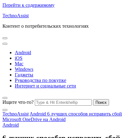
Перейти к содержимому
TechnoAssist
Контент о потребительских технологиях
Android
iOS
Mac
Windows
Гаджеты
Руководства по покупке
Интернет и социальные сети
Ищите что-то?
TechnoAssist
Android
6 лучших способов исправить сбой
Microsoft OneDrive на Android
Android
6 лучших способов исправить сбой