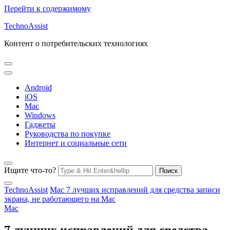
Перейти к содержимому
TechnoAssist
Контент о потребительских технологиях
Android
iOS
Mac
Windows
Гаджеты
Руководства по покупке
Интернет и социальные сети
Ищите что-то?
TechnoAssist
Mac
7 лучших исправлений для средства записи
экрана, не работающего на Mac
Mac
7 лучших исправлений для средства