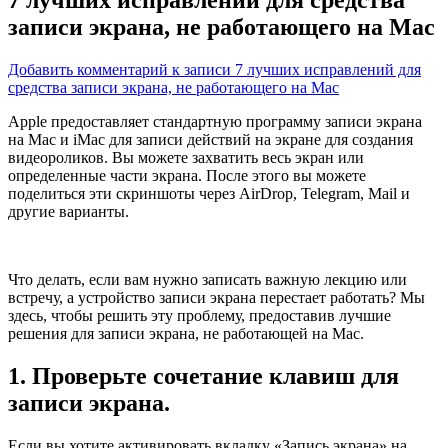
записи экрана, не работающего на Mac
Добавить комментарий
к записи 7 лучших исправлений для
средства записи экрана, не работающего на Mac
Apple предоставляет стандартную программу записи экрана
на Mac и iMac для записи действий на экране для создания
видеороликов. Вы можете захватить весь экран или
определенные части экрана. После этого вы можете
поделиться
эти скриншоты через AirDrop, Telegram, Mail и
другие варианты.
Что делать, если вам нужно записать важную лекцию или
встречу, а устройство записи экрана перестает работать? Мы
здесь, чтобы решить эту проблему, предоставив лучшие
решения для записи экрана, не работающей на Mac.
1. Проверьте сочетание клавиш для
записи экрана.
Если вы хотите активировать вкладку «Запись экрана» на