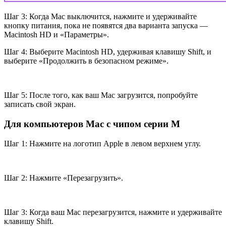
Шаг 3: Когда Mac выключится, нажмите и удерживайте
кнопку питания, пока не появятся два варианта запуска —
Macintosh HD и «Параметры».
Шаг 4: Выберите Macintosh HD, удерживая клавишу Shift, и
выберите «Продолжить в безопасном режиме».
Шаг 5: После того, как ваш Mac загрузится, попробуйте
записать свой экран.
Для компьютеров Mac с чипом серии M
Шаг 1: Нажмите на логотип Apple в левом верхнем углу.
Шаг 2: Нажмите «Перезагрузить».
Шаг 3: Когда ваш Mac перезагрузится, нажмите и удерживайте
клавишу Shift.