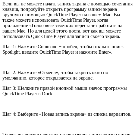
Если вы не можете начать запись экрана с помощью сочетания
клавиш, попробуйте открыть программу записи экрана
вручную с помощью QuickTime Player на вашем Mac. Вы
также можете использовать QuickTime Player, когда
приложение «Голосовые заметки» перестанет работать на
вашем Mac. Но для целей этого поста, вот как вы можете
использовать QuickTime Player для записи своего экрана.
Шаг 1: Нажмите Command + пробел, чтобы открыть поиск
Spotlight, введите QuickTime Player и нажмите Enter».
Шаг 2: Нажмите «Отмена», чтобы закрыть окно по
умолчанию, которое открывается на экране.
Шаг 3: Щелкните правой кнопкой мыши значок программы
QuickTime Player в Dock.
Шаг 4: Выберите «Новая запись экрана» из списка вариантов.
Теперь вы должны увидеть строку меню записи экрана внизу.