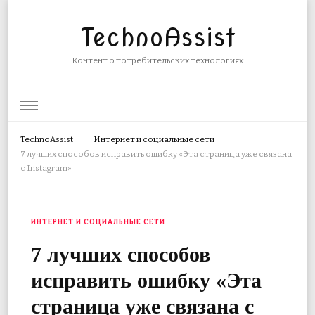
TechnoAssist
Контент о потребительских технологиях
TechnoAssist
Интернет и социальные сети
7 лучших способов исправить ошибку «Эта страница уже связана
с Instagram»
ИНТЕРНЕТ И СОЦИАЛЬНЫЕ СЕТИ
7 лучших способов
исправить ошибку «Эта
страница уже связана с