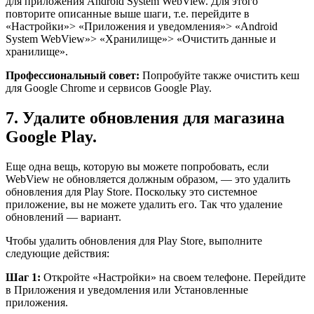
для приложения Android System WebView. Для этого
повторите описанные выше шаги, т.е. перейдите в
«Настройки»> «Приложения и уведомления»> «Android
System WebView»> «Хранилище»> «Очистить данные и
хранилище».
Профессиональный совет:
Попробуйте также очистить кеш
для Google Chrome и сервисов Google Play.
7. Удалите обновления для магазина
Google Play.
Еще одна вещь, которую вы можете попробовать, если
WebView не обновляется должным образом, — это удалить
обновления для Play Store. Поскольку это системное
приложение, вы не можете удалить его. Так что удаление
обновлений — вариант.
Чтобы удалить обновления для Play Store, выполните
следующие действия:
Шаг 1:
Откройте «Настройки» на своем телефоне. Перейдите
в Приложения и уведомления или Установленные
приложения.