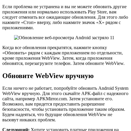
Если проблема не устранена и вы не можете обновить другие
приложения или нормально использовать Play Store, вам
следует отменить все ожидающие обновления. Для этого либо
нажмите «Стоп» вверху, либо нажмите значок «X» рядом с
приложениями.
Когда все обновления прекратятся, нажмите кнопку
«Обновить» рядом с каждым приложением по отдельности,
кроме приложения WebView. Затем, когда приложения
обновятся, перезагрузите телефон. Затем обновите WebView.
Обновите WebView вручную
Если ничего не работает, попробуйте обновить Android System
WebView вручную. Для этого скачайте APK-файл с надежного
сайта, например APKMirror.com. Затем установите его.
Возможно, вам придется предоставить разрешение
безопасности, чтобы установить приложение таким образом.
Будем надеяться, что будущие обновления WebView не
вызовут никаких проблем.
Следующий:
Хотите установить платные приложения на