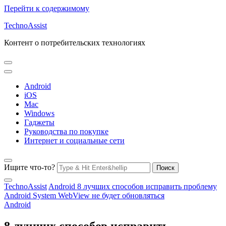
Перейти к содержимому
TechnoAssist
Контент о потребительских технологиях
Android
iOS
Mac
Windows
Гаджеты
Руководства по покупке
Интернет и социальные сети
Ищите что-то?
TechnoAssist
Android
8 лучших способов исправить проблему
Android System WebView не будет обновляться
Android
8 лучших способов исправить