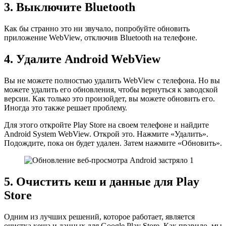
3. Выключите Bluetooth
Как бы странно это ни звучало, попробуйте обновить
приложение WebView, отключив Bluetooth на телефоне.
4. Удалите Android WebView
Вы не можете полностью удалить WebView с телефона. Но вы
можете удалить его обновления, чтобы вернуться к заводской
версии. Как только это произойдет, вы можете обновить его.
Иногда это также решает проблему.
Для этого откройте Play Store на своем телефоне и найдите
Android System WebView. Открой это. Нажмите «Удалить».
Подождите, пока он будет удален. Затем нажмите «Обновить».
5. Очистить кеш и данные для Play
Store
Одним из лучших решений, которое работает, является
очистка кеша и данных для Google Play Store. Как правило, мы