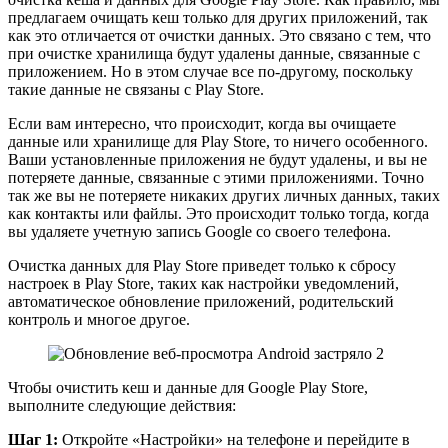
предлагаем очищать кеш только для других приложений, так
как это отличается от очистки данных. Это связано с тем, что
при очистке хранилища будут удалены данные, связанные с
приложением. Но в этом случае все по-другому, поскольку
такие данные не связаны с Play Store.
Если вам интересно, что происходит, когда вы очищаете
данные или хранилище для Play Store, то ничего особенного.
Ваши установленные приложения не будут удалены, и вы не
потеряете данные, связанные с этими приложениями. Точно
так же вы не потеряете никаких других личных данных, таких
как контакты или файлы. Это происходит только тогда, когда
вы удаляете учетную запись Google со своего телефона.
Очистка данных для Play Store приведет только к сбросу
настроек в Play Store, таких как настройки уведомлений,
автоматическое обновление приложений, родительский
контроль и многое другое.
Чтобы очистить кеш и данные для Google Play Store,
выполните следующие действия:
Шаг 1:
Откройте «Настройки» на телефоне и перейдите в