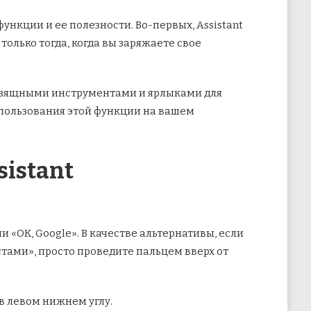
функции и ее полезности. Во-первых, Assistant
олько тогда, когда вы
заряжаете свое
 изящными инструментами и ярлыками для
спользования этой функции на вашем
istant
 «ОК, Google». В качестве альтернативы, если
тами», просто проведите пальцем вверх от
в левом нижнем углу.