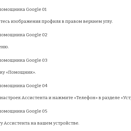
тесь изображения профиля в правом верхнем углу.
еню.
дку «Помощник».
настроек Ассистента и нажмите «Телефон» в разделе «Уст
ту Ассистента на вашем устройстве.