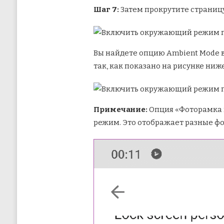
Шаг 7:
Затем прокрутите страницу
Вы найдете опцию Ambient Mode в
так, как показано на рисунке ниж
Примечание:
Опция «Фоторамка 
режим. Это отображает разные фо