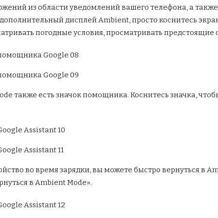
ожений из области уведомлений вашего телефона, а также
 дополнительный дисплей Ambient, просто коснитесь экран
тривать погодные условия, просматривать предстоящие с
de также есть значок помощника. Коснитесь значка, чтобы
ойство во время зарядки, вы можете быстро вернуться в A
нуться в Ambient Mode».