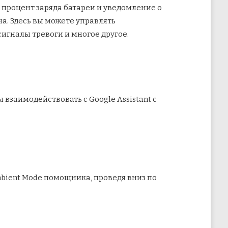
 процент заряда батареи и уведомление о
а. Здесь вы можете управлять
игналы тревоги и многое другое.
 взаимодействовать с Google Assistant с
mbient Mode помощника, проведя вниз по