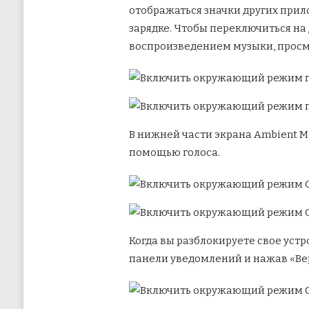
отображаться значки других прил
зарядке. Чтобы переключиться на
воспроизведением музыки, просма
В нижней части экрана Ambient Mo
помощью голоса.
Когда вы разблокируете свое устр
панели уведомлений и нажав «Вер