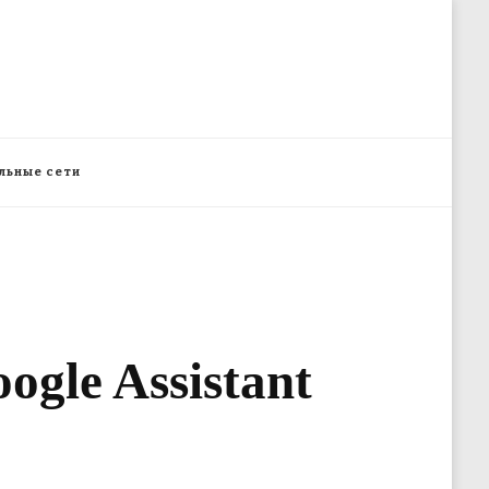
льные сети
gle Assistant