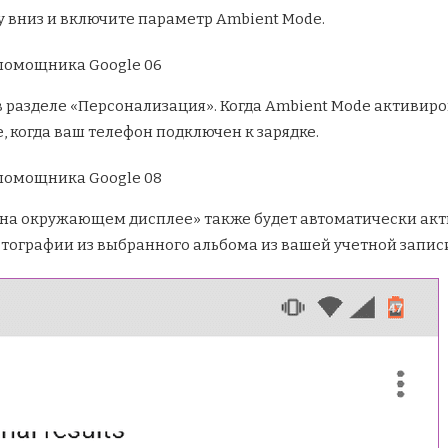
 вниз и включите параметр Ambient Mode.
 разделе «Персонализация». Когда Ambient Mode активиров
е, когда ваш телефон подключен к зарядке.
на окружающем дисплее» также будет автоматически ак
тографии из выбранного альбома из вашей учетной записи