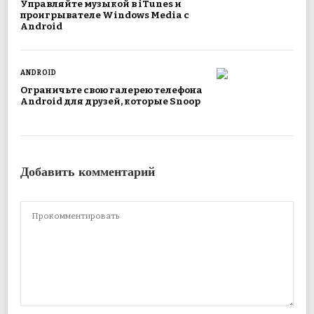
Управляйте музыкой в ​​iTunes и
проигрывателе Windows Media с
Android
ANDROID
Ограничьте свою галерею телефона
Android для друзей, которые Snoop
Добавить комментарий