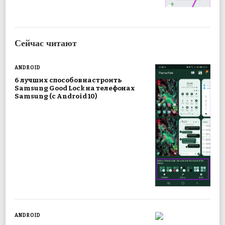
Сейчас читают
ANDROID
6 лучших способов настроить
Samsung Good Lock на телефонах
Samsung (с Android 10)
ANDROID