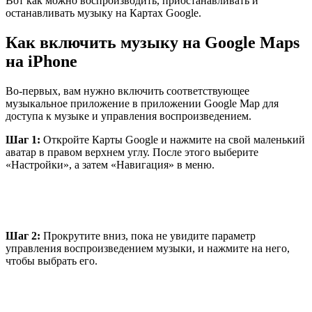
Вот как можно воспроизводить, приостанавливать и
останавливать музыку на Картах Google.
Как включить музыку на Google Maps
на iPhone
Во-первых, вам нужно включить соответствующее
музыкальное приложение в приложении Google Map для
доступа к музыке и управления воспроизведением.
Шаг 1:
Откройте Карты Google и нажмите на свой маленький
аватар в правом верхнем углу. После этого выберите
«Настройки», а затем «Навигация» в меню.
Шаг 2:
Прокрутите вниз, пока не увидите параметр
управления воспроизведением музыки, и нажмите на него,
чтобы выбрать его.