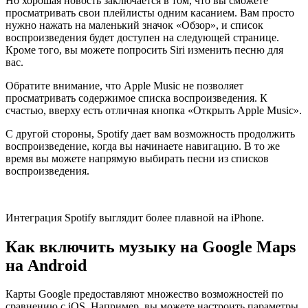
Но хорошая новость заключается в том, что вы сможете
просматривать свои плейлисты одним касанием. Вам просто
нужно нажать на маленький значок «Обзор», и список
воспроизведения будет доступен на следующей странице.
Кроме того, вы можете попросить Siri изменить песню для
вас.
Обратите внимание, что Apple Music не позволяет
просматривать содержимое списка воспроизведения. К
счастью, вверху есть отличная кнопка «Открыть Apple Music».
С другой стороны, Spotify дает вам возможность продолжить
воспроизведение, когда вы начинаете навигацию. В то же
время вы можете напрямую выбирать песни из списков
воспроизведения.
Интеграция Spotify выглядит более плавной на iPhone.
Как включить музыку на Google Maps
на Android
Карты Google предоставляют множество возможностей по
сравнению с iOS. Например, вы можете настроить параметры