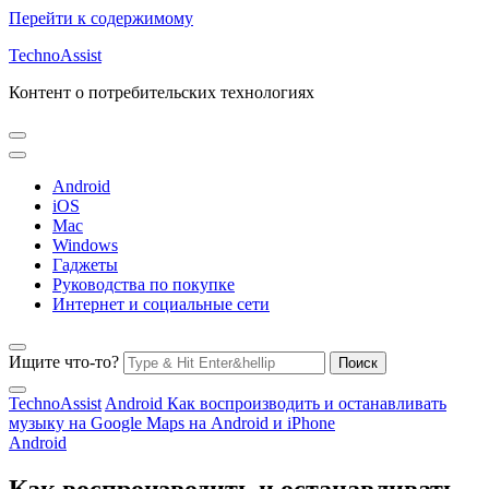
Перейти к содержимому
TechnoAssist
Контент о потребительских технологиях
Android
iOS
Mac
Windows
Гаджеты
Руководства по покупке
Интернет и социальные сети
Ищите что-то?
TechnoAssist
Android
Как воспроизводить и останавливать
музыку на Google Maps на Android и iPhone
Android
Как воспроизводить и останавливать