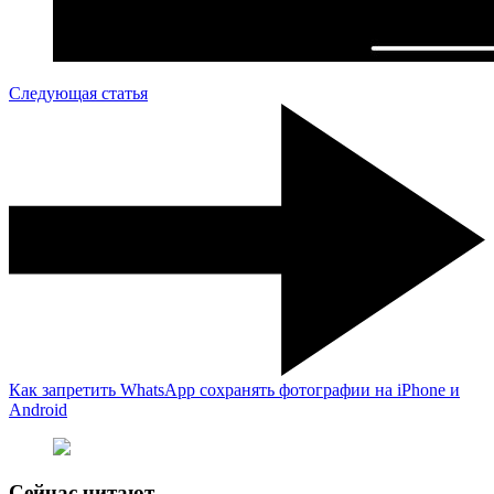
Следующая статья
Как запретить WhatsApp сохранять фотографии на iPhone и
Android
Сейчас читают