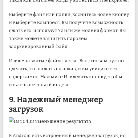
такая как ZArchiver когда у вас есть ES File Explorer.
Выберите файл или папки, коснитесь Более кнопку
и выберите Компресс. Вы получите возможность
сжать его, используя 7z или же молния формат. Вы
также можете защитить паролем
заархивированный файл.
Извлечь сжатые файлы легко. Все, что вам нужно
сделать, это нажать на архив, и вы увидите его
содержимое. Нажмите Извлекать кнопку, чтобы
извлечь почтовый индекс.
9. Надежный менеджер
загрузок
В Android есть встроенный менеджер загрузок, но