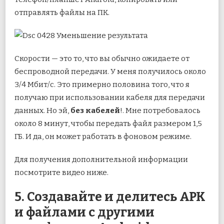
отправлять файлы на ПК.
Скорости — это то, что вы обычно ожидаете от
беспроводной передачи. У меня получилось около
3/4 Мбит/с. Это примерно половина того, что я
получаю при использовании кабеля для передачи
данных. Но эй,
без кабелей
!. Мне потребовалось
около 8 минут, чтобы передать файл размером 1,5
ГБ. И да, он может работать в фоновом режиме.
Для получения дополнительной информации
посмотрите видео ниже.
5. Создавайте и делитесь APK
и файлами с другими