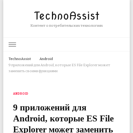
TechnoAssist
Контент о потребительских технологиях
TechnoAssist
Android
9 приложений для Android, которые ES File Explorer может
заменить своими функциями
ANDROID
9 приложений для
Android, которые ES File
Explorer может заменить