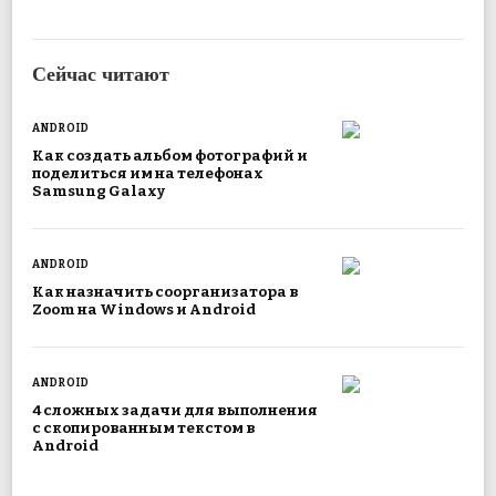
Сейчас читают
ANDROID
Как создать альбом фотографий и
поделиться им на телефонах
Samsung Galaxy
ANDROID
Как назначить соорганизатора в
Zoom на Windows и Android
ANDROID
4 сложных задачи для выполнения
с скопированным текстом в
Android