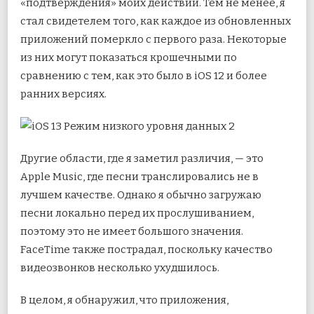
«подтверждения» моих действий. Тем не менее, я
стал свидетелем того, как каждое из обновленных
приложений померкло с первого раза. Некоторые
из них могут показаться крошечными по
сравнению с тем, как это было в iOS 12 и более
ранних версиях.
Другие области, где я заметил различия, — это
Apple Music, где песни транслировались не в
лучшем качестве. Однако я обычно загружаю
песни локально перед их прослушиванием,
поэтому это не имеет большого значения.
FaceTime также пострадал, поскольку качество
видеозвонков несколько ухудшилось.
В целом, я обнаружил, что приложения,