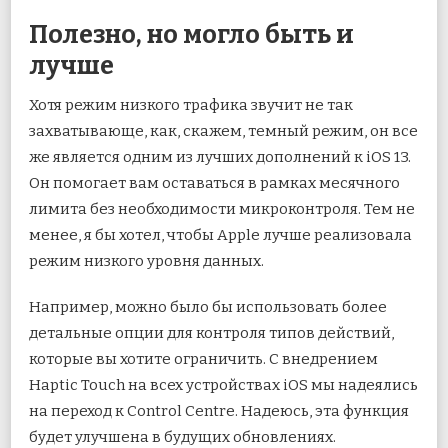
Полезно, но могло быть и
лучше
Хотя режим низкого трафика звучит не так
захватывающе, как, скажем, темный режим, он все
же является одним из лучших дополнений к iOS 13.
Он помогает вам оставаться в рамках месячного
лимита без необходимости микроконтроля. Тем не
менее, я бы хотел, чтобы Apple лучше реализовала
режим низкого уровня данных.
Например, можно было бы использовать более
детальные опции для контроля типов действий,
которые вы хотите ограничить. С внедрением
Haptic Touch на всех устройствах iOS мы надеялись
на переход к Control Centre. Надеюсь, эта функция
будет улучшена в будущих обновлениях.