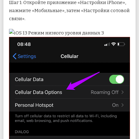
Шаг 1: Откройте приложение «Настройки iPhone»,
нажмите «Мобильные», затем «Настройки сотовой
связи».