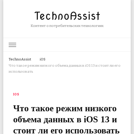
TechnoAssist
Контент о потребительских технологиях
TechnoAssist
iOS
Что такое режим низкого объема данных в iOS 13 и стоит ли его
использовать
IOS
Что такое режим низкого
объема данных в iOS 13 и
стоит ли его использовать