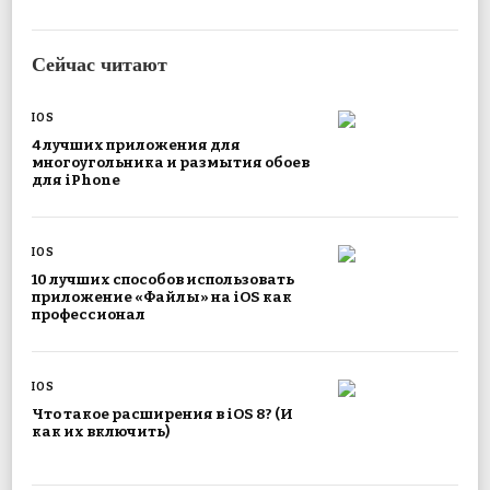
Сейчас читают
IOS
4 лучших приложения для
многоугольника и размытия обоев
для iPhone
IOS
10 лучших способов использовать
приложение «Файлы» на iOS как
профессионал
IOS
Что такое расширения в iOS 8? (И
как их включить)