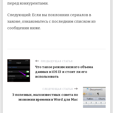
перед конкурентами.
Следующий: Если вы поклонник сериалов в
законе, ознакомьтесь с последним списком из
сообщения ниже.
ПРЕДЫДУЩАЯ СТАТЬЯ
Что такое режим низкого объема
данных в iOS 13 и стоит ли его
использовать
СЛЕДУЮЩАЯ СТАТЬЯ
3 полезных, малоизвестных совета по
экономии времени в Word для Mac