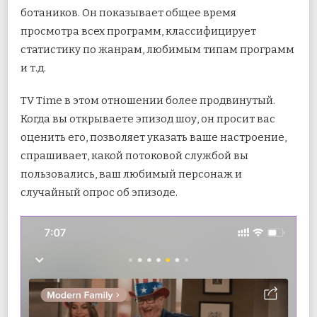
ботаников. Он показывает общее время
просмотра всех программ, классифицирует
статистику по жанрам, любимым типам программ
и т.д.
TV Time в этом отношении более продвинутый.
Когда вы открываете эпизод шоу, он просит вас
оценить его, позволяет указать ваше настроение,
спрашивает, какой потоковой службой вы
пользовались, ваш любимый персонаж и
случайный опрос об эпизоде.