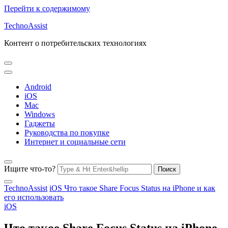
Перейти к содержимому
TechnoAssist
Контент о потребительских технологиях
Android
iOS
Mac
Windows
Гаджеты
Руководства по покупке
Интернет и социальные сети
Ищите что-то?
TechnoAssist
iOS
Что такое Share Focus Status на iPhone и как
его использовать
iOS
Что такое Share Focus Status на iPhone