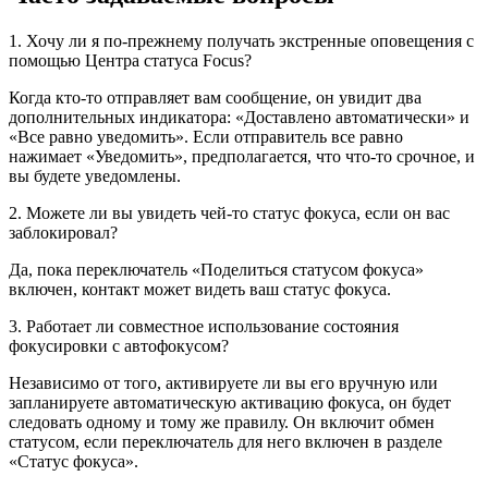
1. Хочу ли я по-прежнему получать экстренные оповещения с
помощью Центра статуса Focus?
Когда кто-то отправляет вам сообщение, он увидит два
дополнительных индикатора: «Доставлено автоматически» и
«Все равно уведомить». Если отправитель все равно
нажимает «Уведомить», предполагается, что что-то срочное, и
вы будете уведомлены.
2. Можете ли вы увидеть чей-то статус фокуса, если он вас
заблокировал?
Да, пока переключатель «Поделиться статусом фокуса»
включен, контакт может видеть ваш статус фокуса.
3. Работает ли совместное использование состояния
фокусировки с автофокусом?
Независимо от того, активируете ли вы его вручную или
запланируете автоматическую активацию фокуса, он будет
следовать одному и тому же правилу. Он включит обмен
статусом, если переключатель для него включен в разделе
«Статус фокуса».