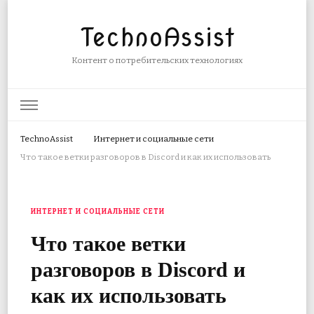
TechnoAssist
Контент о потребительских технологиях
TechnoAssist
Интернет и социальные сети
Что такое ветки разговоров в Discord и как их использовать
ИНТЕРНЕТ И СОЦИАЛЬНЫЕ СЕТИ
Что такое ветки
разговоров в Discord и
как их использовать