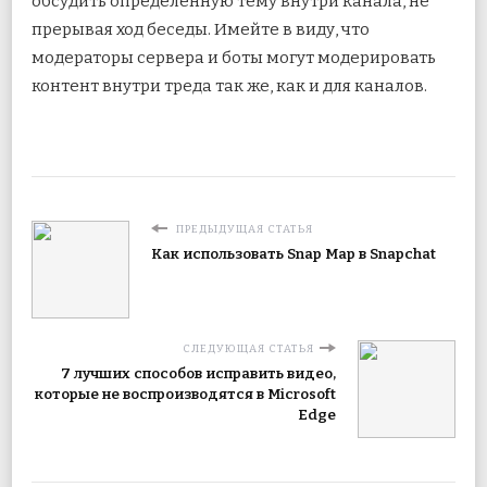
обсудить определенную тему внутри канала, не
прерывая ход беседы. Имейте в виду, что
модераторы сервера и боты могут модерировать
контент внутри треда так же, как и для каналов.
ПРЕДЫДУЩАЯ СТАТЬЯ
Как использовать Snap Map в Snapchat
СЛЕДУЮЩАЯ СТАТЬЯ
7 лучших способов исправить видео,
которые не воспроизводятся в Microsoft
Edge