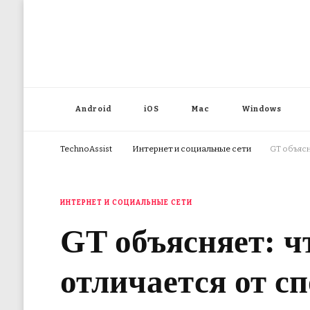
Android
iOS
Mac
Windows
TechnoAssist
Интернет и социальные сети
GT объясн
ИНТЕРНЕТ И СОЦИАЛЬНЫЕ СЕТИ
GT объясняет: ч
отличается от с