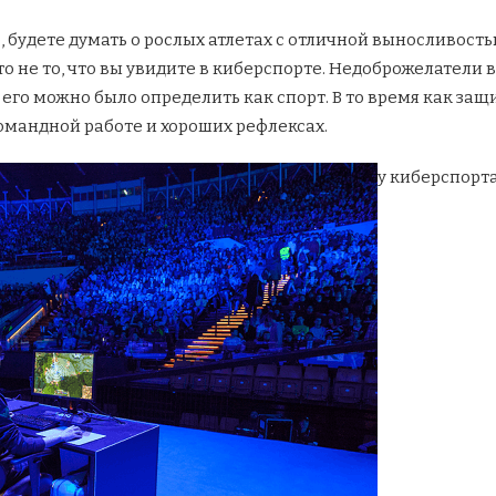
о, будете думать о рослых атлетах с отличной выносливос
 не то, что вы увидите в киберспорте. Недоброжелатели 
его можно было определить как спорт. В то время как защ
командной работе и хороших рефлексах.
у киберспорта