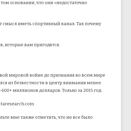
том основании, что они «недостаточно
ет смысл иметь спортивный канал. Так почему
ов, которые вам пригодятся.
рвой мировой войне до признания во всем мире
лся из безвестности в центр внимания менее
 600+ миллионов долларов. Только за 2015 год.
ataresearch.com
льте мне также отметить, что не все было