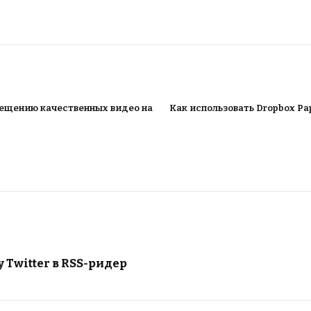
мещению качественных видео на
Как использовать Dropbox Pa
 Twitter в RSS-ридер