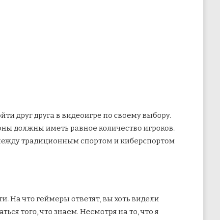
и друг друга в видеоигре по своему выбору.
роны должны иметь равное количество игроков.
а между традиционным спортом и киберспортом
и. На что геймеры ответят, вы хоть видели
ся того, что знаем. Несмотря на то, что я