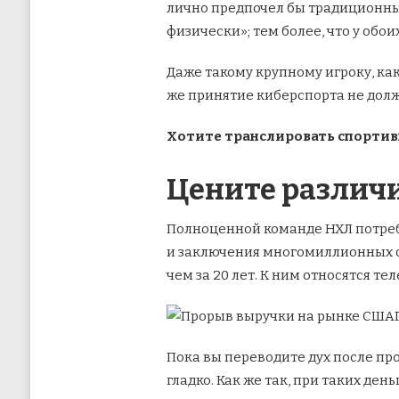
лично предпочел бы традиционные
физически»; тем более, что у обои
Даже такому крупному игроку, как
же принятие киберспорта не дол
Хотите транслировать спортив
Цените различи
Полноценной команде НХЛ потребо
и заключения многомиллионных сд
чем за 20 лет. К ним относятся те
Пока вы переводите дух после про
гладко. Как же так, при таких ден