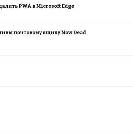
далить PWA в Microsoft Edge
тивы почтовому ящику Now Dead