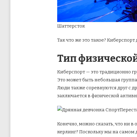
Шаттерсток
Так что же это такое? Киберспорт
Тип физическо
Киберспорт — это традиционно гр
Это может быть небольшая группа 
Люди также соревнуются друг с д
заключается в физической активн
Переста
Конечно, можно сказать, что ни в
керлинг? Поскольку мы на самом д