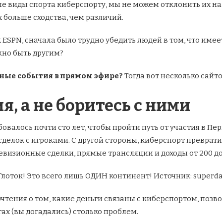
 виды спорта киберспорту, мы не можем отклонить их на 
х больше сходства, чем различий.
 ESPN, сначала было трудно убедить людей в том, что име
жно быть другим?
ные события в прямом эфире?
Тогда вот несколько сайт
я, а не боритесь с ними
валось почти сто лет, чтобы пройти путь от участия в Пе
елок с игроками. С другой стороны, киберспорт преврати
левизионные сделки, прямые трансляции и доходы от 200 до
Глоток! Это всего лишь ОДИН континент! Источник: superd
чтения о том, какие деньги связаны с киберспортом, позво
ьгах (вы догадались) столько проблем.