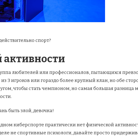
 действительно спорт?
й активности
уппа любителей или профессионалов, пытающихся превзойт
из 3 игроков или гораздо более крупный клан, но обе сто
ругом, чтобы стать чемпионом, но самая большая разниц
ости.
нь быть злой, девочка!
 одном киберспорте практически нет физической активност
еле не спортивные психологи, давайте просто придерживать