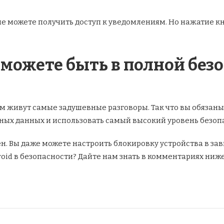
не можете получить доступ к уведомлениям. Но нажатие кн
сможете быть в полной без
ам живут самые задушевные разговоры. Так что вы обязаны
ых данных и использовать самый высокий уровень безопа
н. Вы даже можете настроить блокировку устройства в зав
oid в безопасности? Дайте нам знать в комментариях ниже