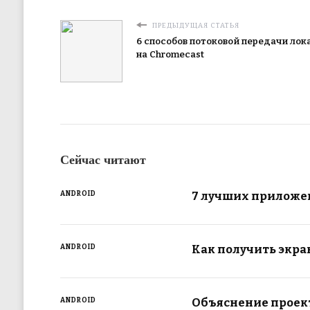
ПРЕДЫДУЩАЯ СТАТЬЯ
6 способов потоковой передачи ло
на Chromecast
Сейчас читают
7 лучших приложен
ANDROID
Как получить экра
ANDROID
Объяснение проект
ANDROID