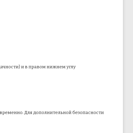
ачности) и в правом нижнем углу
временно. Для дополнительной безопасности