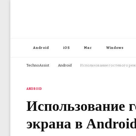
Android
iOS
Mac
Windows
TechnoAssist
Android
Использование гостевого режим
ANDROID
Использование г
экрана в Android