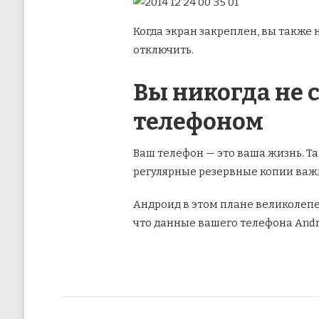
Когда экран закреплен, вы также 
отключить.
Вы никогда не 
телефоном
Ваш телефон — это ваша жизнь. Т
регулярные резервные копии важн
Андроид в этом плане великолепе
что данные вашего телефона Andr