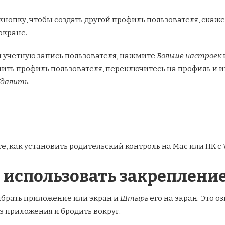
кнопку, чтобы создать другой профиль пользователя, скажем
экране.
и учетную запись пользователя, нажмите
Больше настроек
ить профиль пользователя, переключитесь на профиль и и
Удалить
.
е, как установить родительский контроль на Mac или ПК с 
 использовать закреплени
ыбрать приложение или экран и
Штырь
его на экран. Это о
з приложения и бродить вокруг.