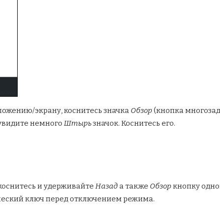
ложению/экрану, коснитесь значка
Обзор
(кнопка многозад
увидите немного
Штырь
значок. Коснитесь его.
 коснитесь и удерживайте
Назад
а также
Обзор
кнопку одно
ческий ключ перед отключением режима.