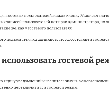
для гостевых пользователей, нажав кнопку
Механизм
значо
ных записей пользователей нет прав администратора, но о
такие же, как у гостевого пользователя.
ого пользователя на администратора, состояние в гостево
.
 использовать гостевой ре
по ящику уведомлений и коснитесь значка
Пользователь
зн
овенно переключит вас в гостевой режим.