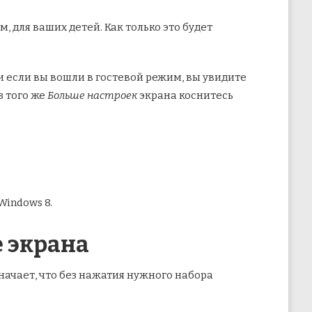
, для ваших детей. Как только это будет
и если вы вошли в гостевой режим, вы увидите
з того же
Больше настроек
экрана коснитесь
Windows 8.
е экрана
значает, что без нажатия нужного набора