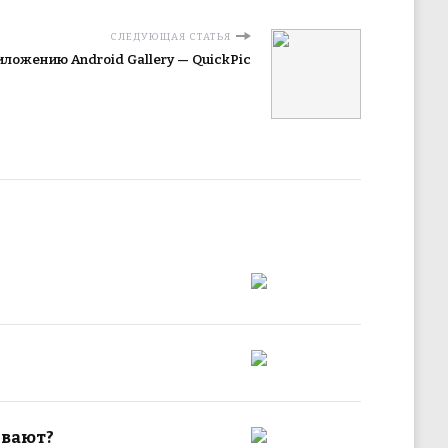
СЛЕДУЮЩАЯ СТАТЬЯ
ложению Android Gallery — QuickPic
ивают?