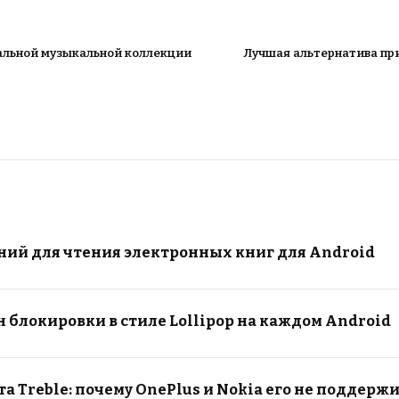
кальной музыкальной коллекции
Лучшая альтернатива при
ий для чтения электронных книг для Android
н блокировки в стиле Lollipop на каждом Android
а Treble: почему OnePlus и Nokia его не поддерж