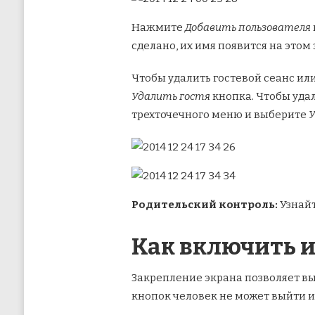
Нажмите
Добавить пользователя
сделано, их имя появится на этом 
Чтобы удалить гостевой сеанс ил
Удалить гостя
кнопка. Чтобы удал
трехточечного меню и выберите
Родительский контроль:
Узнайт
Как включить и
Закрепление экрана позволяет в
кнопок человек не может выйти и