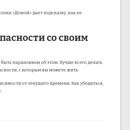
опки «Домой» дает подсказку, как ее
опасности со своим
 быть параноиком об этом. Лучше всего делать
сности, с которым вы можете жить.
исимости от текущего времени. Как убедиться,
.