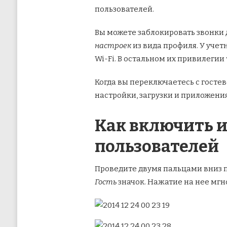
пользователей.
Вы можете заблокировать звонки 
настроек
из вида профиля. У учет
Wi-Fi. В остальном их привилегии 
Когда вы переключаетесь с гостев
настройки, загрузки и приложения
Как включить и
пользователей
Проведите двумя пальцами вниз 
Гость
значок. Нажатие на нее мгн