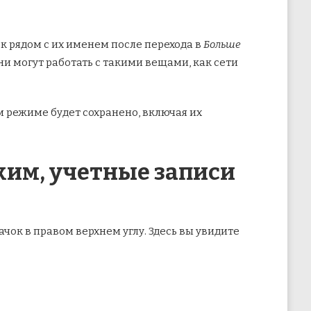
к рядом с их именем после перехода в
Больше
ни могут работать с такими вещами, как сети
м режиме будет сохранено, включая их
жим, учетные записи
ачок в правом верхнем углу. Здесь вы увидите