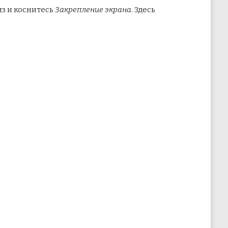
з и коснитесь
Закрепление экрана
. Здесь