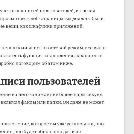
 учетных записей пользователей, включая
просмотреть веб-страницы, вы должны были
акие вещи, как шкафчики приложений,
 и переключившись в гостевой режим, все ваши
акже есть функция закрепления экрана, если
одробно поговорим об этом ниже.
аписи пользователей
ение на него занимает не более пары секунд.
, включая файлы или папки. Он даже не может
т приложение, которое вы уже установили, оно
ение, оно будет обновлено для всех