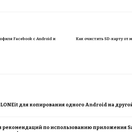
офиля Facebook с Android и
Как очистить SD-карту от 
CLONEit для копирования одного Android на друго
 и рекомендаций по использованию приложения S