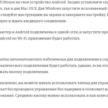
Fi Mouse на свое устройство Android. Заодно установите с
 так и для Mac OS X. Для Windows запустите исполняемый ф
следуйте инструкциям на экране и завершите настройку. По
трее и ждать входящего соединения.
пьютер и Android подключены к одной сети, и запустите п
ndroid по Wi-Fi, приложение будет работать.
нопка автоматического подключения
для подключения к се
тического подключения будет работать, однако, если это 
жать кнопку подключения.
ановлено, вы можете начать использовать тачпад для уп
ет беспроводное управление без задержек и позволяет ва
ование. Среднюю кнопку можно использовать и как колес