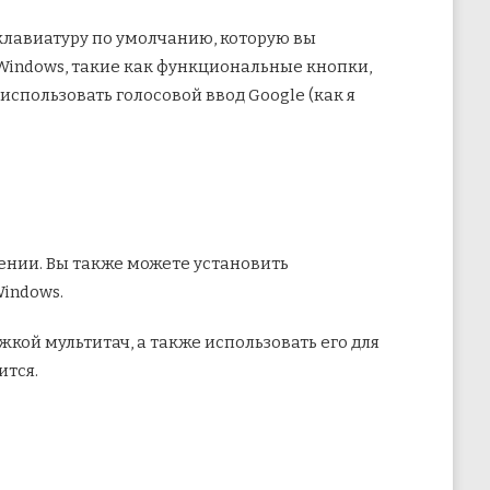
клавиатуру по умолчанию, которую вы
Windows, такие как функциональные кнопки,
использовать голосовой ввод Google (как я
ении. Вы также можете установить
Windows.
жкой мультитач, а также использовать его для
ится.