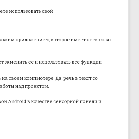
ете использовать свой
хожим приложением, которое имеет несколько
т заменить ее и использовать все функции
а своем компьютере. Да, речь в текст со
работы над проектом.
он Android в качестве сенсорной панели и