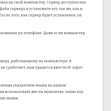
ервер на свой компьютер. Сервер доступен как
айл сервера и установите его так же, как и
сле того, как сервер будет установлен, он
риложение на телефоне. Даже если компьютер
рверу, работающему на компьютере. В
не сработает, вам придется ввести IP-адрес
равления указателем мыши на вашем
м использовать жесты мультитач, такие как
ико мыши.