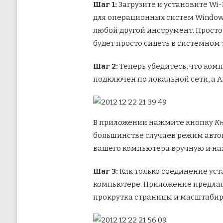
Шаг 1:
Загрузите и установите Wi-
для операционных систем Windows,
любой другой инструмент. Просто 
будет просто сидеть в системном 
Шаг 2:
Теперь убедитесь, что ком
подключен по локальной сети, а A
В приложении нажмите кнопку
К
большинстве случаев режим автома
вашего компьютера вручную и на
Шаг 3:
Как только соединение уст
компьютере. Приложение предлага
прокрутка страницы и масштабир