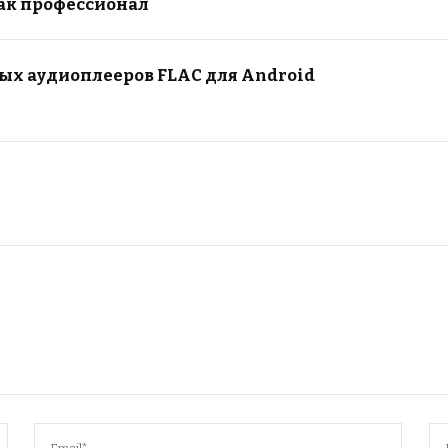
как профессионал
ых аудиоплееров FLAC для Android