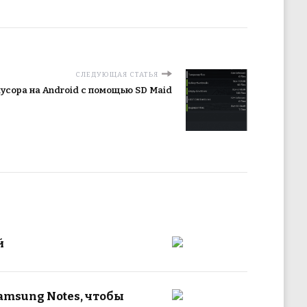
СЛЕДУЮЩАЯ СТАТЬЯ
мусора на Android с помощью SD Maid
й
amsung Notes, чтобы