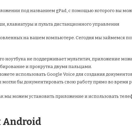
ложении под названием gPad, с помощью которого вы мож
ши, клавиатуры и пульта дистанционного управления
овленных на вашем компьютере. Сегодня мы займемся по
го ноутбука не поддерживает мультитач, приложение може
абирование и прокрутка двумя пальцами.
ете использовать Google Voice для создания документов н
ы могли бы документировать свою работу прямо во время 
как мы можем установить приложение и использовать телеф
 Android