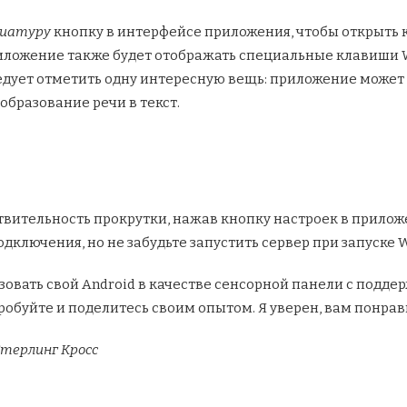
виатуру
кнопку в интерфейсе приложения, чтобы открыть 
риложение также будет отображать специальные клавиши 
 следует отметить одну интересную вещь: приложение может 
образование речи в текст.
вительность прокрутки, нажав кнопку настроек в прилож
дключения, но не забудьте запустить сервер при запуске 
овать свой Android в качестве сенсорной панели с поддер
робуйте и поделитесь своим опытом. Я уверен, вам понрав
Стерлинг Кросс